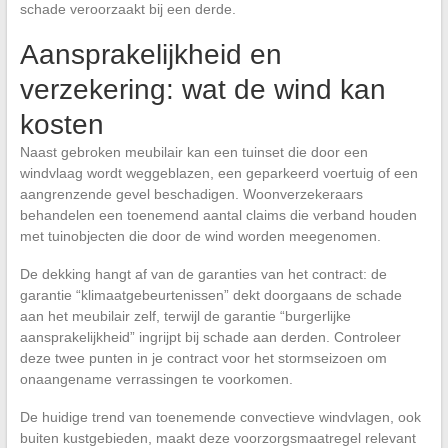
schade veroorzaakt bij een derde.
Aansprakelijkheid en
verzekering: wat de wind kan
kosten
Naast gebroken meubilair kan een tuinset die door een
windvlaag wordt weggeblazen, een geparkeerd voertuig of een
aangrenzende gevel beschadigen. Woonverzekeraars
behandelen een toenemend aantal claims die verband houden
met tuinobjecten die door de wind worden meegenomen.
De dekking hangt af van de garanties van het contract: de
garantie “klimaatgebeurtenissen” dekt doorgaans de schade
aan het meubilair zelf, terwijl de garantie “burgerlijke
aansprakelijkheid” ingrijpt bij schade aan derden. Controleer
deze twee punten in je contract voor het stormseizoen om
onaangename verrassingen te voorkomen.
De huidige trend van toenemende convectieve windvlagen, ook
buiten kustgebieden, maakt deze voorzorgsmaatregel relevant