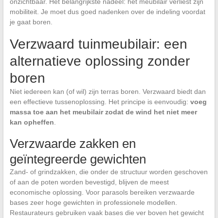
onzichtbaar. Het belangrijkste nadeel: het meubilair verliest zijn
mobiliteit. Je moet dus goed nadenken over de indeling voordat
je gaat boren.
Verzwaard tuinmeubilair: een
alternatieve oplossing zonder
boren
Niet iedereen kan (of wil) zijn terras boren. Verzwaard biedt dan
een effectieve tussenoplossing. Het principe is eenvoudig:
voeg
massa toe aan het meubilair zodat de wind het niet meer
kan opheffen
.
Verzwaarde zakken en
geïntegreerde gewichten
Zand- of grindzakken, die onder de structuur worden geschoven
of aan de poten worden bevestigd, blijven de meest
economische oplossing. Voor parasols bereiken verzwaarde
bases zeer hoge gewichten in professionele modellen.
Restaurateurs gebruiken vaak bases die ver boven het gewicht