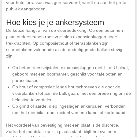
voor hotelterrassen was gereserveerd, wordt nu aan het grote
publiek aangeboden.
Hoe kies je je ankersysteem
De keuze hangt af van de vloerbedekking. Op een betonnen
plaat ondersteunen roestvrijstalen expansiepluggen hoge
trekkrachten. Op composiethout of terrasplanken zijn
schroefplaten voldoende als de onderliggende balken stevig
zijn.
Op beton: roestvrijstalen expansiepluggen met L- of U-plaat,
geboord met een boorhamer, geschikt voor tafelpoten en
parasolbases
Op hout of composiet: lange houtschroeven die door de
vloerplanken tot aan de balk gaan, met een brede ring om de
belasting te verdelen
Op grind of aarde: diep ingeslagen ankerpalen, verbonden
met het meubilair door middel van een kabel of korte band
Het voordeel van bevestiging met een plaat is de discretie.
Zodra het meubilair op zijn plaats staat, blijft het systeem