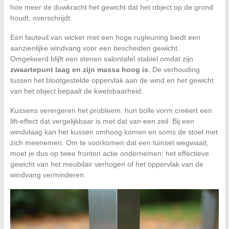
hoe meer de duwkracht het gewicht dat het object op de grond
houdt, overschrijdt.
Een fauteuil van wicker met een hoge rugleuning biedt een
aanzienlijke windvang voor een bescheiden gewicht.
Omgekeerd blijft een stenen salontafel stabiel omdat zijn
zwaartepunt laag en zijn massa hoog is
. De verhouding
tussen het blootgestelde oppervlak aan de wind en het gewicht
van het object bepaalt de kwetsbaarheid.
Kussens verergeren het probleem: hun bolle vorm creëert een
lift-effect dat vergelijkbaar is met dat van een zeil. Bij een
windvlaag kan het kussen omhoog komen en soms de stoel met
zich meenemen. Om te voorkomen dat een tuinset wegwaait,
moet je dus op twee fronten actie ondernemen: het effectieve
gewicht van het meubilair verhogen of het oppervlak van de
windvang verminderen.