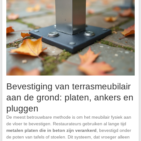
Bevestiging van terrasmeubilair
aan de grond: platen, ankers en
pluggen
De meest betrouwbare methode is om het meubilair fysiek aan
de vloer te bevestigen. Restaurateurs gebruiken al lange tijd
metalen platen die in beton zijn verankerd
, bevestigd onder
de poten van tafels of stoelen. Dit systeem, dat vroeger alleen