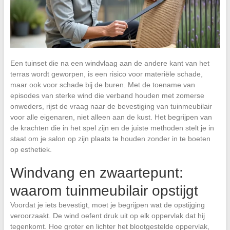
Een tuinset die na een windvlaag aan de andere kant van het
terras wordt geworpen, is een risico voor materiële schade,
maar ook voor schade bij de buren. Met de toename van
episodes van sterke wind die verband houden met zomerse
onweders, rijst de vraag naar de bevestiging van tuinmeubilair
voor alle eigenaren, niet alleen aan de kust. Het begrijpen van
de krachten die in het spel zijn en de juiste methoden stelt je in
staat om je salon op zijn plaats te houden zonder in te boeten
op esthetiek.
Windvang en zwaartepunt:
waarom tuinmeubilair opstijgt
Voordat je iets bevestigt, moet je begrijpen wat de opstijging
veroorzaakt. De wind oefent druk uit op elk oppervlak dat hij
tegenkomt. Hoe groter en lichter het blootgestelde oppervlak,