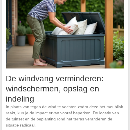
De windvang verminderen:
windschermen, opslag en
indeling
In plaats van tegen de wind te vechten zodra deze het meubilair
raakt, kun je de impact ervan vooraf beperken. De locatie van
de tuinset en de beplanting rond het terras veranderen de
situatie radicaal.