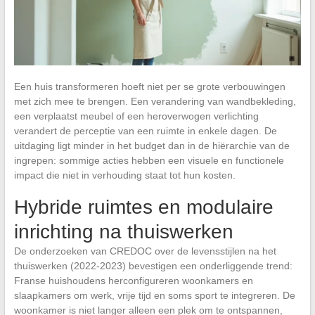
Een huis transformeren hoeft niet per se grote verbouwingen
met zich mee te brengen. Een verandering van wandbekleding,
een verplaatst meubel of een heroverwogen verlichting
verandert de perceptie van een ruimte in enkele dagen. De
uitdaging ligt minder in het budget dan in de hiërarchie van de
ingrepen: sommige acties hebben een visuele en functionele
impact die niet in verhouding staat tot hun kosten.
Hybride ruimtes en modulaire
inrichting na thuiswerken
De onderzoeken van CREDOC over de levensstijlen na het
thuiswerken (2022-2023) bevestigen een onderliggende trend:
Franse huishoudens herconfigureren woonkamers en
slaapkamers om werk, vrije tijd en soms sport te integreren. De
woonkamer is niet langer alleen een plek om te ontspannen,