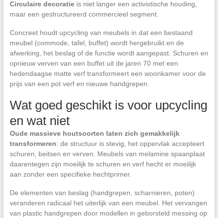
Circulaire decoratie
is niet langer een activistische houding,
maar een gestructureerd commercieel segment.
Concreet houdt upcycling van meubels in dat een bestaand
meubel (commode, tafel, buffet) wordt hergebruikt en de
afwerking, het beslag of de functie wordt aangepast. Schuren en
opnieuw verven van een buffet uit de jaren 70 met een
hedendaagse matte verf transformeert een woonkamer voor de
prijs van een pot verf en nieuwe handgrepen.
Wat goed geschikt is voor upcycling
en wat niet
Oude massieve houtsoorten laten zich gemakkelijk
transformeren
: de structuur is stevig, het oppervlak accepteert
schuren, beitsen en verven. Meubels van melamine spaanplaat
daarentegen zijn moeilijk te schuren en verf hecht er moeilijk
aan zonder een specifieke hechtprimer.
De elementen van beslag (handgrepen, scharnieren, poten)
veranderen radicaal het uiterlijk van een meubel. Het vervangen
van plastic handgrepen door modellen in geborsteld messing op