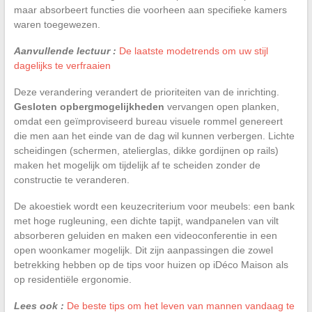
maar absorbeert functies die voorheen aan specifieke kamers
waren toegewezen.
Aanvullende lectuur :
De laatste modetrends om uw stijl
dagelijks te verfraaien
Deze verandering verandert de prioriteiten van de inrichting.
Gesloten opbergmogelijkheden
vervangen open planken,
omdat een geïmproviseerd bureau visuele rommel genereert
die men aan het einde van de dag wil kunnen verbergen. Lichte
scheidingen (schermen, atelierglas, dikke gordijnen op rails)
maken het mogelijk om tijdelijk af te scheiden zonder de
constructie te veranderen.
De akoestiek wordt een keuzecriterium voor meubels: een bank
met hoge rugleuning, een dichte tapijt, wandpanelen van vilt
absorberen geluiden en maken een videoconferentie in een
open woonkamer mogelijk. Dit zijn aanpassingen die zowel
betrekking hebben op de tips voor huizen op iDéco Maison als
op residentiële ergonomie.
Lees ook :
De beste tips om het leven van mannen vandaag te