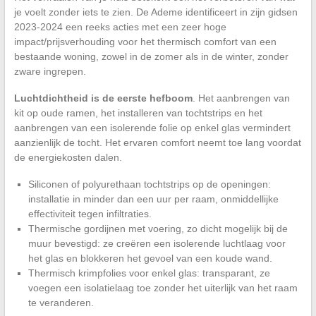
je voelt zonder iets te zien. De Ademe identificeert in zijn gidsen
2023-2024 een reeks acties met een zeer hoge
impact/prijsverhouding voor het thermisch comfort van een
bestaande woning, zowel in de zomer als in de winter, zonder
zware ingrepen.
Luchtdichtheid is de eerste hefboom
. Het aanbrengen van
kit op oude ramen, het installeren van tochtstrips en het
aanbrengen van een isolerende folie op enkel glas vermindert
aanzienlijk de tocht. Het ervaren comfort neemt toe lang voordat
de energiekosten dalen.
Siliconen of polyurethaan tochtstrips op de openingen:
installatie in minder dan een uur per raam, onmiddellijke
effectiviteit tegen infiltraties.
Thermische gordijnen met voering, zo dicht mogelijk bij de
muur bevestigd: ze creëren een isolerende luchtlaag voor
het glas en blokkeren het gevoel van een koude wand.
Thermisch krimpfolies voor enkel glas: transparant, ze
voegen een isolatielaag toe zonder het uiterlijk van het raam
te veranderen.