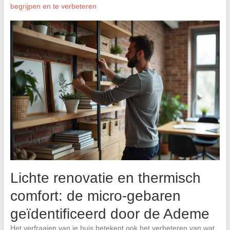
begrijpen en te verbeteren
Lichte renovatie en thermisch
comfort: de micro-gebaren
geïdentificeerd door de Ademe
Het verfraaien van je huis betekent ook het verbeteren van wat