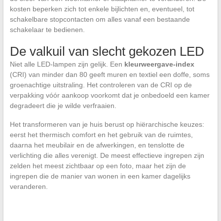
kosten beperken zich tot enkele bijlichten en, eventueel, tot
schakelbare stopcontacten om alles vanaf een bestaande
schakelaar te bedienen.
De valkuil van slecht gekozen LED
Niet alle LED-lampen zijn gelijk. Een
kleurweergave-index
(CRI) van minder dan 80 geeft muren en textiel een doffe, soms
groenachtige uitstraling. Het controleren van de CRI op de
verpakking vóór aankoop voorkomt dat je onbedoeld een kamer
degradeert die je wilde verfraaien.
Het transformeren van je huis berust op hiërarchische keuzes:
eerst het thermisch comfort en het gebruik van de ruimtes,
daarna het meubilair en de afwerkingen, en tenslotte de
verlichting die alles verenigt. De meest effectieve ingrepen zijn
zelden het meest zichtbaar op een foto, maar het zijn de
ingrepen die de manier van wonen in een kamer dagelijks
veranderen.