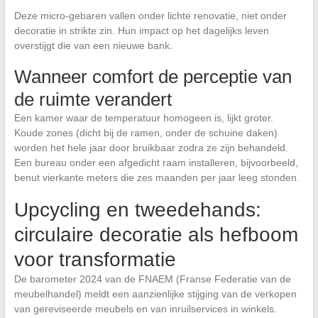
Deze micro-gebaren vallen onder lichte renovatie, niet onder
decoratie in strikte zin. Hun impact op het dagelijks leven
overstijgt die van een nieuwe bank.
Wanneer comfort de perceptie van
de ruimte verandert
Een kamer waar de temperatuur homogeen is, lijkt groter.
Koude zones (dicht bij de ramen, onder de schuine daken)
worden het hele jaar door bruikbaar zodra ze zijn behandeld.
Een bureau onder een afgedicht raam installeren, bijvoorbeeld,
benut vierkante meters die zes maanden per jaar leeg stonden.
Upcycling en tweedehands:
circulaire decoratie als hefboom
voor transformatie
De barometer 2024 van de FNAEM (Franse Federatie van de
meubelhandel) meldt een aanzienlijke stijging van de verkopen
van gereviseerde meubels en van inruilservices in winkels.