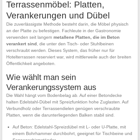
Terrassenmöbel: Platten,
Verankerungen und Dübel
Die zuverlässigste Methode besteht darin, die Möbel physisch
an der Platte zu befestigen. Fachleute in der Gastronomie
verwenden seit langem
metallene Platten, die im Beton
verankert sind
, die unter den Tisch- oder Stuhlbeinen
verschraubt werden. Dieses System, das früher nur für
Hotelterrassen reserviert war, wird mittlerweile auch der breiten
Öffentlichkeit angeboten.
Wie wählt man sein
Verankerungssystem aus
Die Wahl hängt vom Bodenbelag ab. Auf einer Betondecke
halten Edelstahl-Dübel mit Spreizfunktion hohe Zuglasten. Auf
Verbundholz oder Terrassendielen genügen verschraubte
Platten, wenn die darunterliegenden Balken stabil sind.
Auf Beton: Edelstahl-Spreizdübel mit L- oder U-Platte, mit
einem Bohrhammer durchbohrt, geeignet für Tischbeine und
Sonnenschirmständer