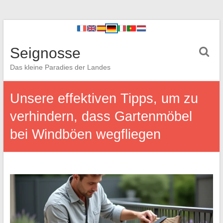
Seignosse
Das kleine Paradies der Landes
Unsere effektiven Tipps, um zu
verhindern, dass Gartenmöbel
bei Windböen wegfliegen