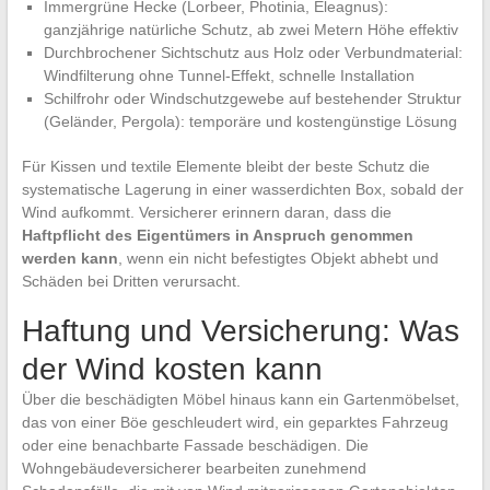
Immergrüne Hecke (Lorbeer, Photinia, Eleagnus):
ganzjährige natürliche Schutz, ab zwei Metern Höhe effektiv
Durchbrochener Sichtschutz aus Holz oder Verbundmaterial:
Windfilterung ohne Tunnel-Effekt, schnelle Installation
Schilfrohr oder Windschutzgewebe auf bestehender Struktur
(Geländer, Pergola): temporäre und kostengünstige Lösung
Für Kissen und textile Elemente bleibt der beste Schutz die
systematische Lagerung in einer wasserdichten Box, sobald der
Wind aufkommt. Versicherer erinnern daran, dass die
Haftpflicht des Eigentümers in Anspruch genommen
werden kann
, wenn ein nicht befestigtes Objekt abhebt und
Schäden bei Dritten verursacht.
Haftung und Versicherung: Was
der Wind kosten kann
Über die beschädigten Möbel hinaus kann ein Gartenmöbelset,
das von einer Böe geschleudert wird, ein geparktes Fahrzeug
oder eine benachbarte Fassade beschädigen. Die
Wohngebäudeversicherer bearbeiten zunehmend