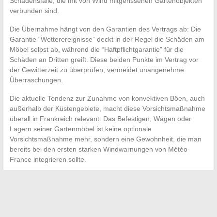
Schadensfälle, die mit von Wind mitgerissenen Gartenobjekten
verbunden sind.
Die Übernahme hängt von den Garantien des Vertrags ab: Die
Garantie “Wetterereignisse” deckt in der Regel die Schäden am
Möbel selbst ab, während die “Haftpflichtgarantie” für die
Schäden an Dritten greift. Diese beiden Punkte im Vertrag vor
der Gewitterzeit zu überprüfen, vermeidet unangenehme
Überraschungen.
Die aktuelle Tendenz zur Zunahme von konvektiven Böen, auch
außerhalb der Küstengebiete, macht diese Vorsichtsmaßnahme
überall in Frankreich relevant. Das Befestigen, Wägen oder
Lagern seiner Gartenmöbel ist keine optionale
Vorsichtsmaßnahme mehr, sondern eine Gewohnheit, die man
bereits bei den ersten starken Windwarnungen von Météo-
France integrieren sollte.