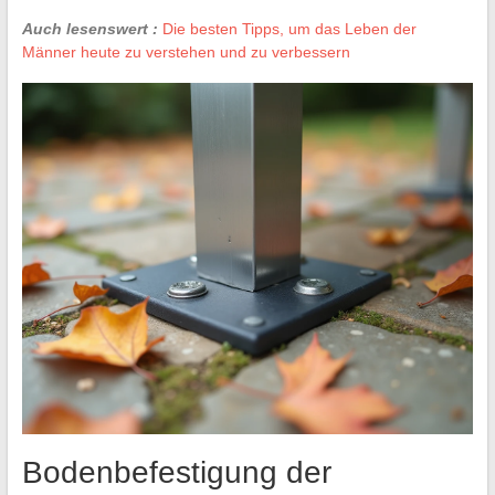
Auch lesenswert :
Die besten Tipps, um das Leben der
Männer heute zu verstehen und zu verbessern
Bodenbefestigung der