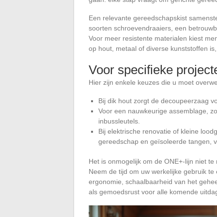
Een relevante gereedschapskist samenstel
soorten schroevendraaiers, een betrouwba
Voor meer resistente materialen kiest men
op hout, metaal of diverse kunststoffen is
Voor specifieke project
Hier zijn enkele keuzes die u moet overwe
Bij dik hout zorgt de decoupeerzaag vo
Voor een nauwkeurige assemblage, zor
inbussleutels.
Bij elektrische renovatie of kleine lo
gereedschap en geïsoleerde tangen, ve
Het is onmogelijk om de ONE+-lijn niet t
Neem de tijd om uw werkelijke gebruik te
ergonomie, schaalbaarheid van het gehee
als gemoedsrust voor alle komende uitdagi