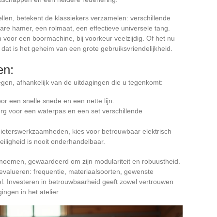
len, betekent de klassiekers verzamelen: verschillende
re hamer, een rolmaat, een effectieve universele tang.
 voor een boormachine, bij voorkeur veelzijdig. Of het nu
, dat is het geheim van een grote gebruiksvriendelijkheid.
en:
gen, afhankelijk van de uitdagingen die u tegenkomt:
or een snelle snede en een nette lijn.
g voor een waterpas en een set verschillende
odgieterswerkzaamheden, kies voor betrouwbaar elektrisch
iligheid is nooit onderhandelbaar.
e noemen, gewaardeerd om zijn modulariteit en robuustheid.
 evalueren: frequentie, materiaalsoorten, gewenste
l. Investeren in betrouwbaarheid geeft zowel vertrouwen
ngen in het atelier.