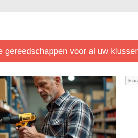
te gereedschappen voor al uw klussen