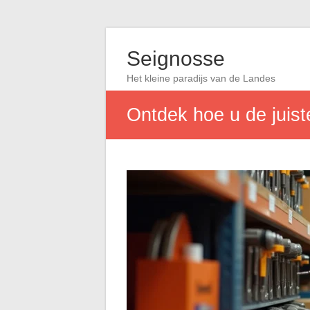
Seignosse
Het kleine paradijs van de Landes
Ontdek hoe u de juis