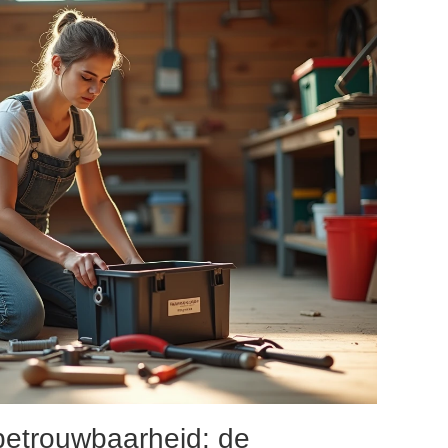
, betrouwbaarheid: de