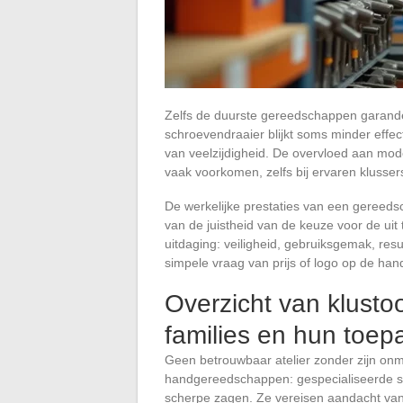
Zelfs de duurste gereedschappen garander
schroevendraaier blijkt soms minder effe
van veelzijdigheid. De overvloed aan mod
vaak voorkomen, zelfs bij ervaren klusser
De werkelijke prestaties van een gereedsc
van de juistheid van de keuze voor de uit
uitdaging: veiligheid, gebruiksgemak, res
simpele vraag van prijs of logo op de han
Overzicht van klustoo
families en hun toep
Geen betrouwbaar atelier zonder zijn on
handgereedschappen: gespecialiseerde s
scherpe zagen. Ze vereisen aandacht van 