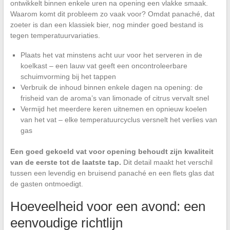
ontwikkelt binnen enkele uren na opening een vlakke smaak.
Waarom komt dit probleem zo vaak voor? Omdat panaché, dat
zoeter is dan een klassiek bier, nog minder goed bestand is
tegen temperatuurvariaties.
Plaats het vat minstens acht uur voor het serveren in de
koelkast – een lauw vat geeft een oncontroleerbare
schuimvorming bij het tappen
Verbruik de inhoud binnen enkele dagen na opening: de
frisheid van de aroma’s van limonade of citrus vervalt snel
Vermijd het meerdere keren uitnemen en opnieuw koelen
van het vat – elke temperatuurcyclus versnelt het verlies van
gas
Een goed gekoeld vat voor opening behoudt zijn kwaliteit
van de eerste tot de laatste tap.
Dit detail maakt het verschil
tussen een levendig en bruisend panaché en een flets glas dat
de gasten ontmoedigt.
Hoeveelheid voor een avond: een
eenvoudige richtlijn