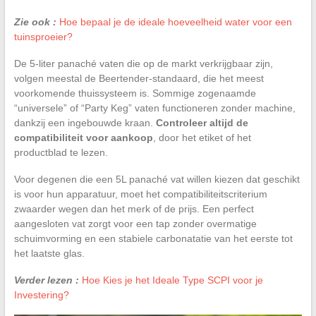
Zie ook :
Hoe bepaal je de ideale hoeveelheid water voor een
tuinsproeier?
De 5-liter panaché vaten die op de markt verkrijgbaar zijn,
volgen meestal de Beertender-standaard, die het meest
voorkomende thuissysteem is. Sommige zogenaamde
“universele” of “Party Keg” vaten functioneren zonder machine,
dankzij een ingebouwde kraan.
Controleer altijd de
compatibiliteit voor aankoop
, door het etiket of het
productblad te lezen.
Voor degenen die een 5L panaché vat willen kiezen dat geschikt
is voor hun apparatuur, moet het compatibiliteitscriterium
zwaarder wegen dan het merk of de prijs. Een perfect
aangesloten vat zorgt voor een tap zonder overmatige
schuimvorming en een stabiele carbonatatie van het eerste tot
het laatste glas.
Verder lezen :
Hoe Kies je het Ideale Type SCPI voor je
Investering?