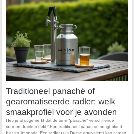
Traditioneel panaché of
gearomatiseerde radler: welk
smaakprofiel voor je avonden
Heb je al opgemerkt dat de term “panaché” verschillende
soorten dranken dekt? Een traditioneel panaché mengt blond
bier en limonade. Een radler (zijn Duitse equivalent) kan citroen,