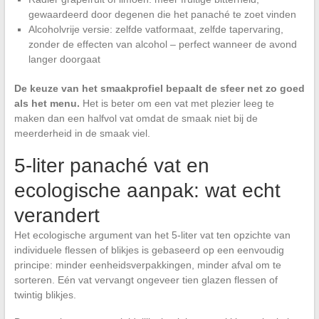
gewaardeerd door degenen die het panaché te zoet vinden
Alcoholvrije versie: zelfde vatformaat, zelfde tapervaring,
zonder de effecten van alcohol – perfect wanneer de avond
langer doorgaat
De keuze van het smaakprofiel bepaalt de sfeer net zo goed
als het menu.
Het is beter om een vat met plezier leeg te
maken dan een halfvol vat omdat de smaak niet bij de
meerderheid in de smaak viel.
5-liter panaché vat en
ecologische aanpak: wat echt
verandert
Het ecologische argument van het 5-liter vat ten opzichte van
individuele flessen of blikjes is gebaseerd op een eenvoudig
principe: minder eenheidsverpakkingen, minder afval om te
sorteren. Eén vat vervangt ongeveer tien glazen flessen of
twintig blikjes.