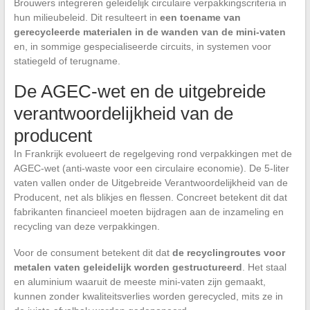
Brouwers integreren geleidelijk circulaire verpakkingscriteria in
hun milieubeleid. Dit resulteert in
een toename van
gerecycleerde materialen in de wanden van de mini-vaten
en, in sommige gespecialiseerde circuits, in systemen voor
statiegeld of terugname.
De AGEC-wet en de uitgebreide
verantwoordelijkheid van de
producent
In Frankrijk evolueert de regelgeving rond verpakkingen met de
AGEC-wet (anti-waste voor een circulaire economie). De 5-liter
vaten vallen onder de Uitgebreide Verantwoordelijkheid van de
Producent, net als blikjes en flessen. Concreet betekent dit dat
fabrikanten financieel moeten bijdragen aan de inzameling en
recycling van deze verpakkingen.
Voor de consument betekent dit dat
de recyclingroutes voor
metalen vaten geleidelijk worden gestructureerd
. Het staal
en aluminium waaruit de meeste mini-vaten zijn gemaakt,
kunnen zonder kwaliteitsverlies worden gerecycled, mits ze in