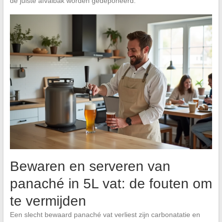
de juiste afvalbak worden gedeponeerd.
Bewaren en serveren van
panaché in 5L vat: de fouten om
te vermijden
Een slecht bewaard panaché vat verliest zijn carbonatatie en