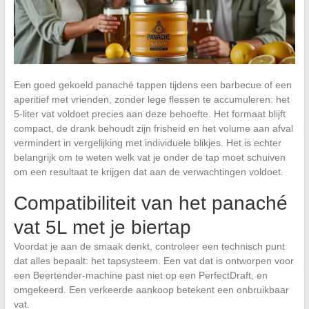
Een goed gekoeld panaché tappen tijdens een barbecue of een
aperitief met vrienden, zonder lege flessen te accumuleren: het
5-liter vat voldoet precies aan deze behoefte. Het formaat blijft
compact, de drank behoudt zijn frisheid en het volume aan afval
vermindert in vergelijking met individuele blikjes. Het is echter
belangrijk om te weten welk vat je onder de tap moet schuiven
om een resultaat te krijgen dat aan de verwachtingen voldoet.
Compatibiliteit van het panaché
vat 5L met je biertap
Voordat je aan de smaak denkt, controleer een technisch punt
dat alles bepaalt: het tapsysteem. Een vat dat is ontworpen voor
een Beertender-machine past niet op een PerfectDraft, en
omgekeerd. Een verkeerde aankoop betekent een onbruikbaar
vat.