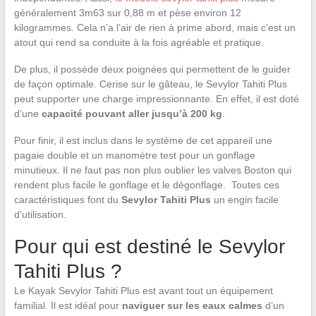
généralement 3m63 sur 0,88 m et pèse environ 12
kilogrammes. Cela n’a l’air de rien à prime abord, mais c’est un
atout qui rend sa conduite à la fois agréable et pratique.
De plus, il possède deux poignées qui permettent de le guider
de façon optimale. Cerise sur le gâteau, le Sevylor Tahiti Plus
peut supporter une charge impressionnante. En effet, il est doté
d’une
capacité pouvant aller jusqu’à 200 kg
.
Pour finir, il est inclus dans le système de cet appareil une
pagaie double et un manomètre test pour un gonflage
minutieux. Il ne faut pas non plus oublier les valves Boston qui
rendent plus facile le gonflage et le dégonflage. Toutes ces
caractéristiques font du
Sevylor Tahiti Plus
un engin facile
d’utilisation.
Pour qui est destiné le Sevylor
Tahiti Plus ?
Le Kayak Sevylor Tahiti Plus est avant tout un équipement
familial. Il est idéal pour
naviguer sur les eaux calmes
d’un