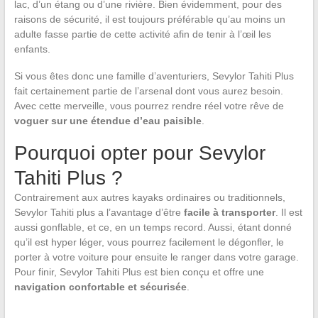
lac, d’un étang ou d’une rivière. Bien évidemment, pour des
raisons de sécurité, il est toujours préférable qu’au moins un
adulte fasse partie de cette activité afin de tenir à l’œil les
enfants.
Si vous êtes donc une famille d’aventuriers, Sevylor Tahiti Plus
fait certainement partie de l’arsenal dont vous aurez besoin.
Avec cette merveille, vous pourrez rendre réel votre rêve de
voguer sur une étendue d’eau paisible
.
Pourquoi opter pour Sevylor
Tahiti Plus ?
Contrairement aux autres kayaks ordinaires ou traditionnels,
Sevylor Tahiti plus a l’avantage d’être
facile à transporter
. Il est
aussi gonflable, et ce, en un temps record. Aussi, étant donné
qu’il est hyper léger, vous pourrez facilement le dégonfler, le
porter à votre voiture pour ensuite le ranger dans votre garage.
Pour finir, Sevylor Tahiti Plus est bien conçu et offre une
navigation confortable et sécurisée
.