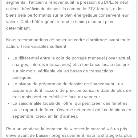
segments : l’ancien à rénover subit la pression du DPE, le neuf
collectif bénéficie de dispositifs comme le PTZ familial, et les
biens déjà performants sur le plan énergétique conservent leur
valeur. Cette hétérogénéité rend le timing d’autant plus
déterminant.
Nous recommandons de poser un cadre d’arbitrage avant toute
action. Trois variables suffisent :
Le différentiel entre le coût de portage mensuel (loyer actuel,
charges, intérêts intercalaires) et la tendance locale des prix
sur six mois, vérifiable via les bases de transactions
publiques.
Le niveau de préparation du dossier de financement : un
acquéreur dont l’accord de principe bancaire date de plus de
trois mois perd en crédibilité face au vendeur.
La saisonnalité locale de l’offre, qui peut créer des fenêtres
où le rapport de force s’inverse nettement (afflux de biens en
septembre, creux en fin d’année).
Pour un vendeur, la tentation de « tester le marché » à un prix
élevé avant de baisser progressivement reste la stratégie la plus