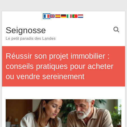
Seignosse
Le petit paradis des Landes
Réussir son projet immobilier :
conseils pratiques pour acheter
ou vendre sereinement