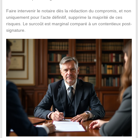
Faire intervenir le notaire dès la rédaction du compromis, et non
uniquement pour l’acte définitif, supprime la majorité de ces
risques. Le surcoût est marginal comparé à un contentieux post-
signature.