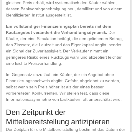
gleichen Preis erhält, wird systematisch den Käufer wählen,
dessen Bankvorabgenehmigung neu, detailliert und von einem
identifizierten Institut ausgestellt ist.
Ein vollständiger Finanzierungsplan bereits mit dem
Kaufangebot verändert die Verhandlungsdynamik.
Der
Käufer, der eine Simulation beifügt, die den geliehenen Betrag,
den Zinssatz, die Laufzeit und das Eigenkapital angibt, sendet
ein Signal der Zuverlässigkeit. Der Verkäufer nimmt ein
geringeres Risiko eines Rückzugs wahr und akzeptiert leichter
eine leichte Preisverhandlung.
Im Gegensatz dazu läuft ein Käufer, der ein Angebot ohne
Finanzierungsnachweis abgibt, Gefahr, abgelehnt zu werden,
selbst wenn sein Preis höher ist als der eines besser
vorbereiteten Konkurrenten. Wir stellen fest, dass diese
Informationsasymmetrie von Erstkäufern oft unterschätzt wird.
Den Zeitpunkt der
Mittelbereitstellung antizipieren
Der Zeitplan für die Mittelbereitstellung bestimmt das Datum der