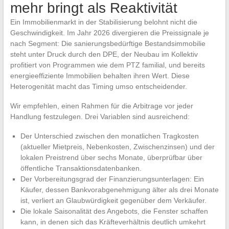
mehr bringt als Reaktivität
Ein Immobilienmarkt in der Stabilisierung belohnt nicht die
Geschwindigkeit. Im Jahr 2026 divergieren die Preissignale je
nach Segment: Die sanierungsbedürftige Bestandsimmobilie
steht unter Druck durch den DPE, der Neubau im Kollektiv
profitiert von Programmen wie dem PTZ familial, und bereits
energieeffiziente Immobilien behalten ihren Wert. Diese
Heterogenität macht das Timing umso entscheidender.
Wir empfehlen, einen Rahmen für die Arbitrage vor jeder
Handlung festzulegen. Drei Variablen sind ausreichend:
Der Unterschied zwischen den monatlichen Tragkosten
(aktueller Mietpreis, Nebenkosten, Zwischenzinsen) und der
lokalen Preistrend über sechs Monate, überprüfbar über
öffentliche Transaktionsdatenbanken.
Der Vorbereitungsgrad der Finanzierungsunterlagen: Ein
Käufer, dessen Bankvorabgenehmigung älter als drei Monate
ist, verliert an Glaubwürdigkeit gegenüber dem Verkäufer.
Die lokale Saisonalität des Angebots, die Fenster schaffen
kann, in denen sich das Kräfteverhältnis deutlich umkehrt