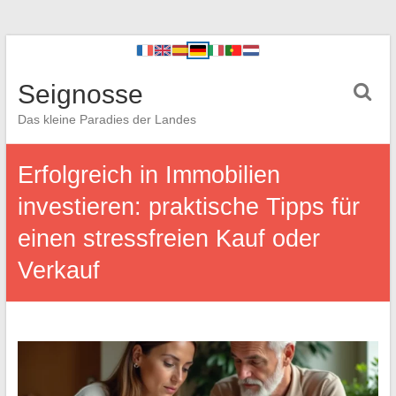
Seignosse
Das kleine Paradies der Landes
Erfolgreich in Immobilien
investieren: praktische Tipps für
einen stressfreien Kauf oder
Verkauf