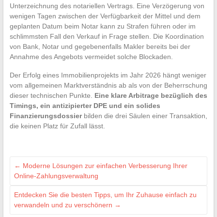
Unterzeichnung des notariellen Vertrags. Eine Verzögerung von
wenigen Tagen zwischen der Verfügbarkeit der Mittel und dem
geplanten Datum beim Notar kann zu Strafen führen oder im
schlimmsten Fall den Verkauf in Frage stellen. Die Koordination
von Bank, Notar und gegebenenfalls Makler bereits bei der
Annahme des Angebots vermeidet solche Blockaden.
Der Erfolg eines Immobilienprojekts im Jahr 2026 hängt weniger
vom allgemeinen Marktverständnis ab als von der Beherrschung
dieser technischen Punkte.
Eine klare Arbitrage bezüglich des
Timings, ein antizipierter DPE und ein solides
Finanzierungsdossier
bilden die drei Säulen einer Transaktion,
die keinen Platz für Zufall lässt.
←
Moderne Lösungen zur einfachen Verbesserung Ihrer
Online-Zahlungsverwaltung
Entdecken Sie die besten Tipps, um Ihr Zuhause einfach zu
verwandeln und zu verschönern
→