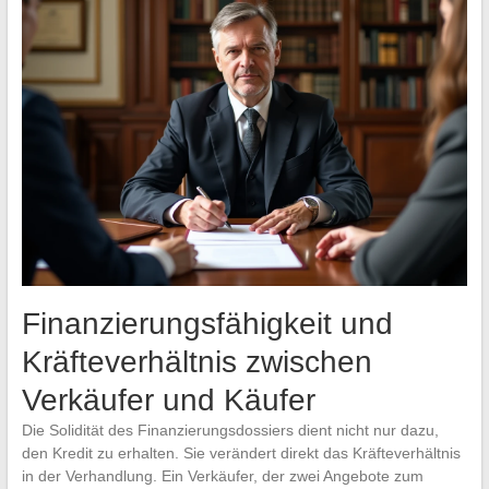
Finanzierungsfähigkeit und
Kräfteverhältnis zwischen
Verkäufer und Käufer
Die Solidität des Finanzierungsdossiers dient nicht nur dazu,
den Kredit zu erhalten. Sie verändert direkt das Kräfteverhältnis
in der Verhandlung. Ein Verkäufer, der zwei Angebote zum