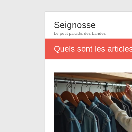
Seignosse
Le petit paradis des Landes
Quels sont les articl