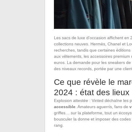
Les sacs de luxe d’occasion affichent en 
collections neuves. Hermès, Chanel et Lou
recherches, tandis que certaines éditions
aux vêtements, les accessoires premium r
euros. La demande pour les sneakers de col
des niveaux records, portée par une client
Ce que révèle le mar
2024 : état des lieu
Explosion attestée : Vinted déchaîne les
accessible
. Amateurs aguerris, fans de
v
griffes… sur la plateforme, tout un écosy
bousculer la donne et imposer des codes in
rang.