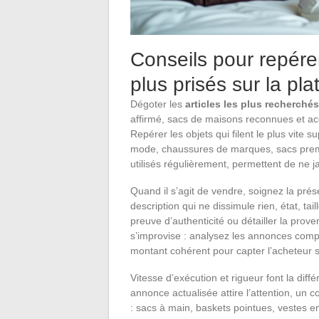
Conseils pour repérer
plus prisés sur la pl
Dégoter les
articles les plus recherché
affirmé, sacs de maisons reconnues et ac
Repérer les objets qui filent le plus vite 
mode, chaussures de marques, sacs premium
utilisés régulièrement, permettent de ne ja
Quand il s’agit de vendre, soignez la prés
description qui ne dissimule rien, état, tai
preuve d’authenticité ou détailler la prov
s’improvise : analysez les annonces compa
montant cohérent pour capter l’acheteur s
Vitesse d’exécution et rigueur font la di
annonce actualisée attire l’attention, un co
: sacs à main, baskets pointues, vestes en