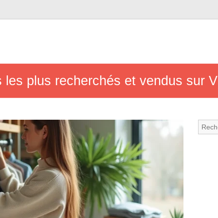
es les plus recherchés et vendus sur 