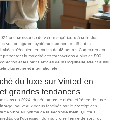
2024 une croissance de valeur supérieure à celle des
is Vuitton figurent systématiquement en tête des
 limitées s’écoulent en moins de 48 heures.Contrairement
eprésentent la majorité des transactions à plus de 500
lection et les petits articles de maroquinerie atteint aussi
èle plus jeune et internationale.
ché du luxe sur Vinted en
x et grandes tendances
 passions en 2024, dopée par cette quête effrénée de
luxe
intage
, nouveaux venus fascinés par le prestige des
stème vibre au rythme de la
seconde main
. Quitte à
édits, où l’obsession du vrai croise l’envie de sortir du