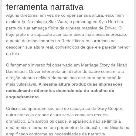
ferramenta narrativa
Alguns diretores, em vez de compensar sua altura, escolhem
explorá-la. Na trilogia Star Wars, o personagem Kylo Ren tira
parte de sua ameaça física da silhueta massiva de Driver. O
traje preto e o capacete acentuam ainda mais essa impressão,
a ponto de espectadores no Reddit ficarem surpresos ao
descobrir sua altura real, convencidos de que ele parecia menor
na tela.
O fenômeno inverso foi observado em Marriage Story de Noah
Baumbach. Driver interpreta um diretor de teatro comum, e a
direção atenua deliberadamente sua estrutura para torná-lo
mais vulnerável.
A mesma altura produz duas impressões
radicalmente diferentes dependendo do trabalho de
enquadramento.
Críticos compararam seu uso do espaço ao de Gary Cooper,
outro ator cuja grande altura servia como um recurso
dramático. Em ambos os casos, a aparência não se limita a
uma medida: torna-se um parâmetro de atuação, modificado ou
amplificado conforme as necessidades da narrativa.