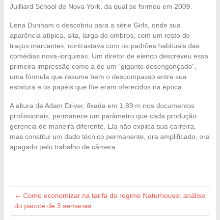
Juilliard School de Nova York, da qual se formou em 2009.
Lena Dunham o descobriu para a série Girls, onde sua
aparência atípica, alta, larga de ombros, com um rosto de
traços marcantes, contrastava com os padrões habituais das
comédias nova-iorquinas. Um diretor de elenco descreveu essa
primeira impressão como a de um “gigante desengonçado”,
uma fórmula que resume bem o descompasso entre sua
estatura e os papéis que lhe eram oferecidos na época.
A altura de Adam Driver, fixada em 1,89 m nos documentos
profissionais, permanece um parâmetro que cada produção
gerencia de maneira diferente. Ela não explica sua carreira,
mas constitui um dado técnico permanente, ora amplificado, ora
apagado pelo trabalho de câmera.
←
Como economizar na tarifa do regime Naturhouse: análise
do pacote de 3 semanas