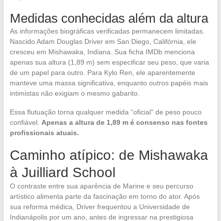
Medidas conhecidas além da altura
As informações biográficas verificadas permanecem limitadas.
Nascido Adam Douglas Driver em San Diego, Califórnia, ele
cresceu em Mishawaka, Indiana. Sua ficha IMDb menciona
apenas sua altura (1,89 m) sem especificar seu peso, que varia
de um papel para outro. Para Kylo Ren, ele aparentemente
manteve uma massa significativa, enquanto outros papéis mais
intimistas não exigiam o mesmo gabarito.
Essa flutuação torna qualquer medida “oficial” de peso pouco
confiável.
Apenas a altura de 1,89 m é consenso nas fontes
profissionais atuais.
Caminho atípico: de Mishawaka
à Juilliard School
O contraste entre sua aparência de Marine e seu percurso
artístico alimenta parte da fascinação em torno do ator. Após
sua reforma médica, Driver frequentou a Universidade de
Indianápolis por um ano, antes de ingressar na prestigiosa