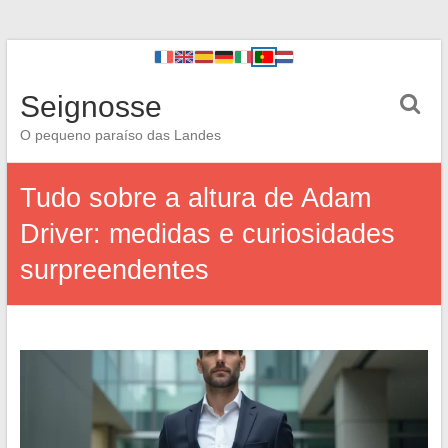
Seignosse
O pequeno paraíso das Landes
Tudo sobre a altura de Adam
Driver: medidas e curiosidades
surpreendentes