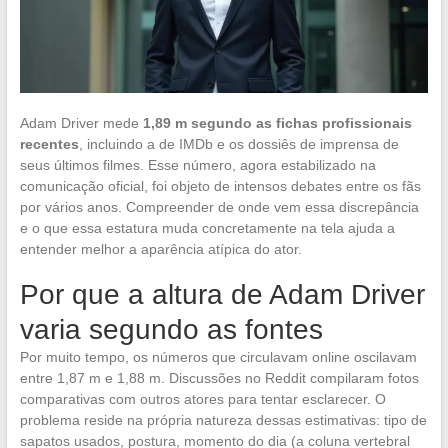
Adam Driver mede
1,89 m segundo as fichas profissionais
recentes
, incluindo a de IMDb e os dossiês de imprensa de
seus últimos filmes. Esse número, agora estabilizado na
comunicação oficial, foi objeto de intensos debates entre os fãs
por vários anos. Compreender de onde vem essa discrepância
e o que essa estatura muda concretamente na tela ajuda a
entender melhor a aparência atípica do ator.
Por que a altura de Adam Driver
varia segundo as fontes
Por muito tempo, os números que circulavam online oscilavam
entre 1,87 m e 1,88 m. Discussões no Reddit compilaram fotos
comparativas com outros atores para tentar esclarecer. O
problema reside na própria natureza dessas estimativas: tipo de
sapatos usados, postura, momento do dia (a coluna vertebral