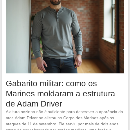
Gabarito militar: como os
Marines moldaram a estrutura
de Adam Driver
A altura sozinha não é suficiente para descrever a aparência do
ator. Adam Driver se alistou no Corpo dos Marines após os
ataques de 11 de setembro. Ele serviu por mais de dois anos
antes de ser reformado por razões médicas, uma lesão o