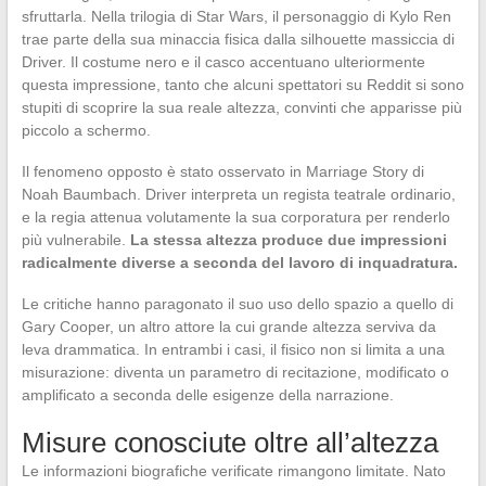
sfruttarla. Nella trilogia di Star Wars, il personaggio di Kylo Ren
trae parte della sua minaccia fisica dalla silhouette massiccia di
Driver. Il costume nero e il casco accentuano ulteriormente
questa impressione, tanto che alcuni spettatori su Reddit si sono
stupiti di scoprire la sua reale altezza, convinti che apparisse più
piccolo a schermo.
Il fenomeno opposto è stato osservato in Marriage Story di
Noah Baumbach. Driver interpreta un regista teatrale ordinario,
e la regia attenua volutamente la sua corporatura per renderlo
più vulnerabile.
La stessa altezza produce due impressioni
radicalmente diverse a seconda del lavoro di inquadratura.
Le critiche hanno paragonato il suo uso dello spazio a quello di
Gary Cooper, un altro attore la cui grande altezza serviva da
leva drammatica. In entrambi i casi, il fisico non si limita a una
misurazione: diventa un parametro di recitazione, modificato o
amplificato a seconda delle esigenze della narrazione.
Misure conosciute oltre all’altezza
Le informazioni biografiche verificate rimangono limitate. Nato