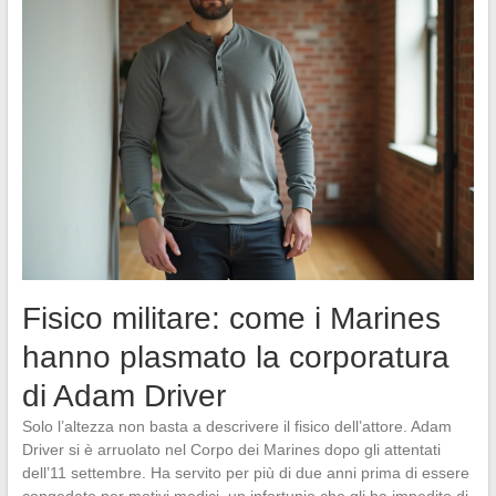
Fisico militare: come i Marines
hanno plasmato la corporatura
di Adam Driver
Solo l’altezza non basta a descrivere il fisico dell’attore. Adam
Driver si è arruolato nel Corpo dei Marines dopo gli attentati
dell’11 settembre. Ha servito per più di due anni prima di essere
congedato per motivi medici, un infortunio che gli ha impedito di