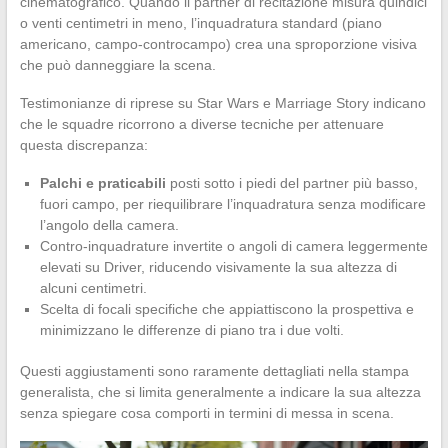
cinematografico. Quando il partner di recitazione misura quindici
o venti centimetri in meno, l’inquadratura standard (piano
americano, campo-controcampo) crea una sproporzione visiva
che può danneggiare la scena.
Testimonianze di riprese su Star Wars e Marriage Story indicano
che le squadre ricorrono a diverse tecniche per attenuare
questa discrepanza:
Palchi e praticabili
posti sotto i piedi del partner più basso,
fuori campo, per riequilibrare l’inquadratura senza modificare
l’angolo della camera.
Contro-inquadrature invertite o angoli di camera leggermente
elevati su Driver, riducendo visivamente la sua altezza di
alcuni centimetri.
Scelta di focali specifiche che appiattiscono la prospettiva e
minimizzano le differenze di piano tra i due volti.
Questi aggiustamenti sono raramente dettagliati nella stampa
generalista, che si limita generalmente a indicare la sua altezza
senza spiegare cosa comporti in termini di messa in scena.