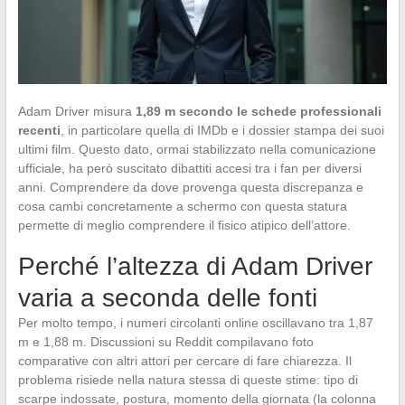
Adam Driver misura
1,89 m secondo le schede professionali
recenti
, in particolare quella di IMDb e i dossier stampa dei suoi
ultimi film. Questo dato, ormai stabilizzato nella comunicazione
ufficiale, ha però suscitato dibattiti accesi tra i fan per diversi
anni. Comprendere da dove provenga questa discrepanza e
cosa cambi concretamente a schermo con questa statura
permette di meglio comprendere il fisico atipico dell’attore.
Perché l’altezza di Adam Driver
varia a seconda delle fonti
Per molto tempo, i numeri circolanti online oscillavano tra 1,87
m e 1,88 m. Discussioni su Reddit compilavano foto
comparative con altri attori per cercare di fare chiarezza. Il
problema risiede nella natura stessa di queste stime: tipo di
scarpe indossate, postura, momento della giornata (la colonna