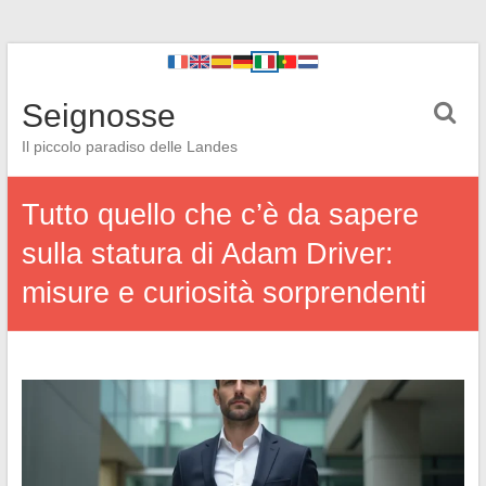
Seignosse
Il piccolo paradiso delle Landes
Tutto quello che c’è da sapere
sulla statura di Adam Driver:
misure e curiosità sorprendenti