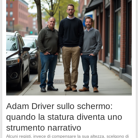
Adam Driver sullo schermo:
quando la statura diventa uno
strumento narrativo
Alcuni registi, invece di compensare la sua altezza, scelgono di