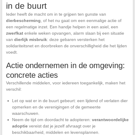
in de buurt
Ieder heeft de macht om in te grijpen ten gunste van
dierbescherming
, of het nu gaat om een eenmalige actie of
een regelmatige inzet. Een handje helpen in een asiel, een
zwerfkat
enkele weken opvangen, alarm slaan bij een situatie
van
dierlijk misbruik
: deze gebaren versterken het
solidariteitsnet en doorbreken de onverschilligheid die het lijden
voedt.
Actie ondernemen in de omgeving:
concrete acties
Verschillende middelen, voor iedereen toegankelijk, maken het
verschil:
Let op wat er in de buurt gebeurt: een lijdend of verlaten dier
opmerken en de verenigingen of de gemeente
waarschuwen.
Neem de tijd om doordacht te adopteren:
verantwoordelijke
adoptie
vereist dat je jezelf afvraagt over je
beschikbaarheid, middelen en levensplannen.