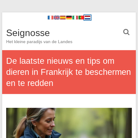
Seignosse
Het kleine paradijs van de Landes
De laatste nieuws en tips om
dieren in Frankrijk te beschermen
en te redden