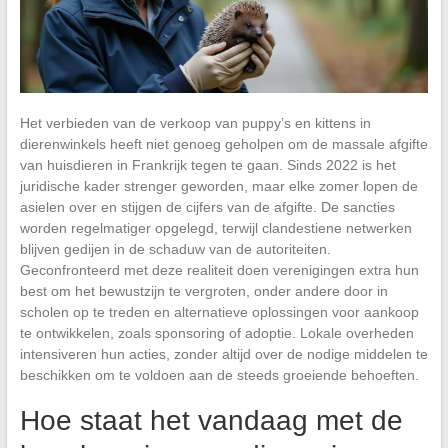
Het verbieden van de verkoop van puppy’s en kittens in
dierenwinkels heeft niet genoeg geholpen om de massale afgifte
van huisdieren in Frankrijk tegen te gaan. Sinds 2022 is het
juridische kader strenger geworden, maar elke zomer lopen de
asielen over en stijgen de cijfers van de afgifte. De sancties
worden regelmatiger opgelegd, terwijl clandestiene netwerken
blijven gedijen in de schaduw van de autoriteiten.
Geconfronteerd met deze realiteit doen verenigingen extra hun
best om het bewustzijn te vergroten, onder andere door in
scholen op te treden en alternatieve oplossingen voor aankoop
te ontwikkelen, zoals sponsoring of adoptie. Lokale overheden
intensiveren hun acties, zonder altijd over de nodige middelen te
beschikken om te voldoen aan de steeds groeiende behoeften.
Hoe staat het vandaag met de