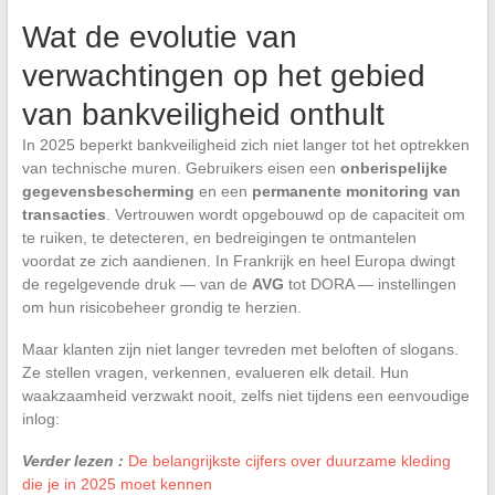
Wat de evolutie van
verwachtingen op het gebied
van bankveiligheid onthult
In 2025 beperkt bankveiligheid zich niet langer tot het optrekken
van technische muren. Gebruikers eisen een
onberispelijke
gegevensbescherming
en een
permanente monitoring van
transacties
. Vertrouwen wordt opgebouwd op de capaciteit om
te ruiken, te detecteren, en bedreigingen te ontmantelen
voordat ze zich aandienen. In Frankrijk en heel Europa dwingt
de regelgevende druk — van de
AVG
tot DORA — instellingen
om hun risicobeheer grondig te herzien.
Maar klanten zijn niet langer tevreden met beloften of slogans.
Ze stellen vragen, verkennen, evalueren elk detail. Hun
waakzaamheid verzwakt nooit, zelfs niet tijdens een eenvoudige
inlog:
Verder lezen :
De belangrijkste cijfers over duurzame kleding
die je in 2025 moet kennen