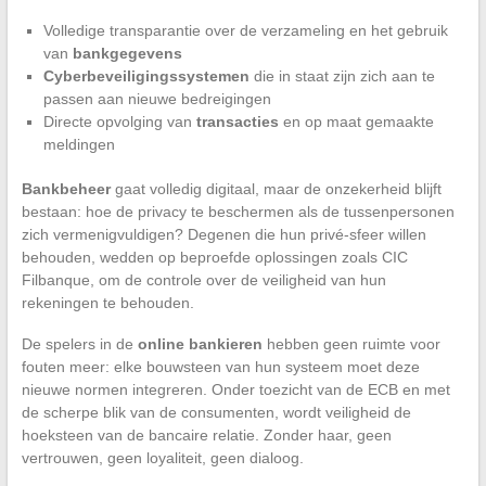
Volledige transparantie over de verzameling en het gebruik
van
bankgegevens
Cyberbeveiligingssystemen
die in staat zijn zich aan te
passen aan nieuwe bedreigingen
Directe opvolging van
transacties
en op maat gemaakte
meldingen
Bankbeheer
gaat volledig digitaal, maar de onzekerheid blijft
bestaan: hoe de privacy te beschermen als de tussenpersonen
zich vermenigvuldigen? Degenen die hun privé-sfeer willen
behouden, wedden op beproefde oplossingen zoals CIC
Filbanque, om de controle over de veiligheid van hun
rekeningen te behouden.
De spelers in de
online bankieren
hebben geen ruimte voor
fouten meer: elke bouwsteen van hun systeem moet deze
nieuwe normen integreren. Onder toezicht van de ECB en met
de scherpe blik van de consumenten, wordt veiligheid de
hoeksteen van de bancaire relatie. Zonder haar, geen
vertrouwen, geen loyaliteit, geen dialoog.