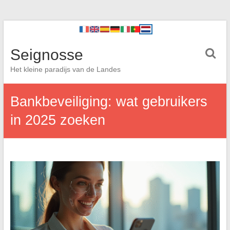
Seignosse
Het kleine paradijs van de Landes
Bankbeveiliging: wat gebruikers
in 2025 zoeken