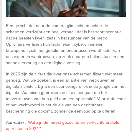
Een gezicht dat naar de camera glimlacht en achter de
schermen verdwijnt een heel verhaal: dat is het soort scenario
dat de geesten kwelt, zelfs in het rumoer van de metro.
Oplichters verfijnen hun technieken, cybercriminelen
bewapenen zich met geduld, en ondertussen wordt ieder van
ons expert in wantrouwen, op zoek naar een balans tussen een
soepele ervaring en een digitale vesting.
In 2025 zijn de cijfers die over onze schermen flitsen niet meer
genoeg. Wat we zoeken, is een alliantie van vertrouwen en
digitale intimiteit, bijna een overlevingsreflex in de jungle van het
digitale. Wat eisen gebruikers echt als het gaat om het
toevertrouwen van hun geld aan een applicatie? Voorbij de code
of het wachtwoord is het de eis van een onzichtbare
bescherming die opkomt, zonder de eenvoud op te offeren.
Aanrader :
Wat zijn de meest gezochte en verkochte artikelen
op Vinted in 2024?