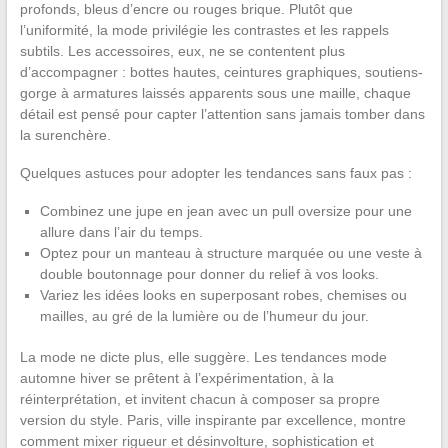
profonds, bleus d’encre ou rouges brique. Plutôt que
l’uniformité, la mode privilégie les contrastes et les rappels
subtils. Les accessoires, eux, ne se contentent plus
d’accompagner : bottes hautes, ceintures graphiques, soutiens-
gorge à armatures laissés apparents sous une maille, chaque
détail est pensé pour capter l’attention sans jamais tomber dans
la surenchère.
Quelques astuces pour adopter les tendances sans faux pas :
Combinez une jupe en jean avec un pull oversize pour une
allure dans l’air du temps.
Optez pour un manteau à structure marquée ou une veste à
double boutonnage pour donner du relief à vos looks.
Variez les idées looks en superposant robes, chemises ou
mailles, au gré de la lumière ou de l’humeur du jour.
La mode ne dicte plus, elle suggère. Les tendances mode
automne hiver se prêtent à l’expérimentation, à la
réinterprétation, et invitent chacun à composer sa propre
version du style. Paris, ville inspirante par excellence, montre
comment mixer rigueur et désinvolture, sophistication et