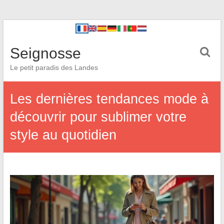
Seignosse
Le petit paradis des Landes
Les dernières tendances mode à
découvrir pour sublimer votre
style au quotidien