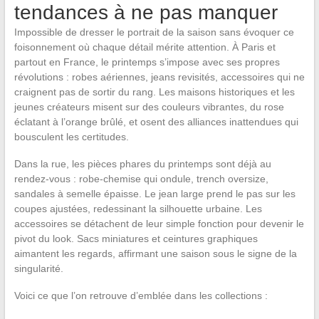
tendances à ne pas manquer
Impossible de dresser le portrait de la saison sans évoquer ce
foisonnement où chaque détail mérite attention. À Paris et
partout en France, le printemps s’impose avec ses propres
révolutions : robes aériennes, jeans revisités, accessoires qui ne
craignent pas de sortir du rang. Les maisons historiques et les
jeunes créateurs misent sur des couleurs vibrantes, du rose
éclatant à l’orange brûlé, et osent des alliances inattendues qui
bousculent les certitudes.
Dans la rue, les pièces phares du printemps sont déjà au
rendez-vous : robe-chemise qui ondule, trench oversize,
sandales à semelle épaisse. Le jean large prend le pas sur les
coupes ajustées, redessinant la silhouette urbaine. Les
accessoires se détachent de leur simple fonction pour devenir le
pivot du look. Sacs miniatures et ceintures graphiques
aimantent les regards, affirmant une saison sous le signe de la
singularité.
Voici ce que l’on retrouve d’emblée dans les collections :