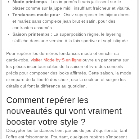
Mode printemps
: Les imprimés fleuris jaillissent sur le
blazer comme sur la jupe midi, insufflant fraîcheur et vitalité.
Tendances mode pour
: Osez superposer les bijoux dorés
et mariez sans complexe jean brut et satin, pour des
contrastes assumés.
Saison printemps
: La superposition règne, le layering
s’affiche dans une version à la fois sportive et sophistiquée.
Pour repérer les dernières tendances mode et enrichir sa
garde-robe,
visiter Mode by S en ligne
ouvre un panorama sur
les pièces incontournables de la saison et livre des conseils
précis pour composer des looks affirmés. Cette saison, la mode
s’empare de la liberté des choix, ose la couleur, et soigne les
détails qui font la différence au quotidien.
Comment repérer les
nouveautés qui vont vraiment
booster votre style ?
Décrypter les tendances tient parfois du jeu d’équilibriste, tant
l’offre est foisonnante. Pourtant, quelques repères s’imposent