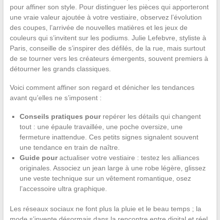
pour affiner son style. Pour distinguer les pièces qui apporteront
une vraie valeur ajoutée à votre vestiaire, observez l’évolution
des coupes, l’arrivée de nouvelles matières et les jeux de
couleurs qui s’invitent sur les podiums. Julie Lefebvre, styliste à
Paris, conseille de s’inspirer des défilés, de la rue, mais surtout
de se tourner vers les créateurs émergents, souvent premiers à
détourner les grands classiques.
Voici comment affiner son regard et dénicher les tendances
avant qu’elles ne s’imposent :
Conseils pratiques pour
repérer les détails qui changent
tout : une épaule travaillée, une poche oversize, une
fermeture inattendue. Ces petits signes signalent souvent
une tendance en train de naître.
Guide pour
actualiser votre vestiaire : testez les alliances
originales. Associez un jean large à une robe légère, glissez
une veste technique sur un vêtement romantique, osez
l’accessoire ultra graphique.
Les réseaux sociaux ne font plus la pluie et le beau temps ; la
mode s’invente désormais dans la rencontre entre digital et réel.