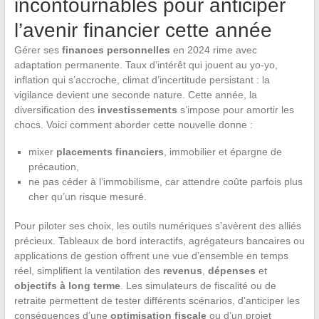
incontournables pour anticiper
l’avenir financier cette année
Gérer ses
finances personnelles
en 2024 rime avec
adaptation permanente. Taux d’intérêt qui jouent au yo-yo,
inflation qui s’accroche, climat d’incertitude persistant : la
vigilance devient une seconde nature. Cette année, la
diversification des
investissements
s’impose pour amortir les
chocs. Voici comment aborder cette nouvelle donne :
mixer
placements financiers
, immobilier et épargne de
précaution,
ne pas céder à l’immobilisme, car attendre coûte parfois plus
cher qu’un risque mesuré.
Pour piloter ses choix, les outils numériques s’avèrent des alliés
précieux. Tableaux de bord interactifs, agrégateurs bancaires ou
applications de gestion offrent une vue d’ensemble en temps
réel, simplifient la ventilation des
revenus
,
dépenses
et
objectifs à long terme
. Les simulateurs de fiscalité ou de
retraite permettent de tester différents scénarios, d’anticiper les
conséquences d’une
optimisation fiscale
ou d’un projet