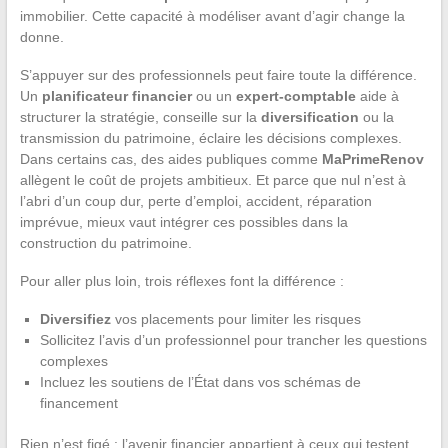
immobilier. Cette capacité à modéliser avant d’agir change la
donne.
S’appuyer sur des professionnels peut faire toute la différence.
Un
planificateur financier
ou un
expert-comptable
aide à
structurer la stratégie, conseille sur la
diversification
ou la
transmission du patrimoine, éclaire les décisions complexes.
Dans certains cas, des aides publiques comme
MaPrimeRenov
allègent le coût de projets ambitieux. Et parce que nul n’est à
l’abri d’un coup dur, perte d’emploi, accident, réparation
imprévue, mieux vaut intégrer ces possibles dans la
construction du patrimoine.
Pour aller plus loin, trois réflexes font la différence :
Diversifiez
vos placements pour limiter les risques
Sollicitez l’avis d’un professionnel pour trancher les questions
complexes
Incluez les soutiens de l’État dans vos schémas de
financement
Rien n’est figé : l’avenir financier appartient à ceux qui testent,