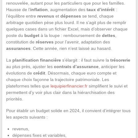
renouvelée, autant pour les particuliers que pour les familles.
Hausse de l’
inflation
, augmentation des
taux d’intérêt
:
l’équilibre entre
revenus
et
dépenses
se tend, chaque
arbitrage quotidien pèse plus lourd. Il ne s’agit plus de remplir
quelques cases dans un fichier Excel, mais d’observer chaque
poste du
budget
à la loupe : remboursement de
dettes
,
constitution de
réserves
pour l’avenir, adaptation des
assurances
. Cette année, rien n’est laissé au hasard.
La
planification financière
s’élargit : il faut suivre la
trésorerie
au plus près, ajuster les
contrats d’assurance
, anticiper les
évolutions de
crédit
. Désormais, chaque euro compte et
chaque choix façonne la trajectoire patrimoniale. Les
plateformes telles que
lequipierfinancier.fr
simplifient le suivi et
permettent d’y voir plus clair dans la hiérarchisation des
priorités.
Pour établir un budget solide en 2024, il convient d’intégrer tous
les aspects suivants :
revenus,
dépenses fixes et variables,