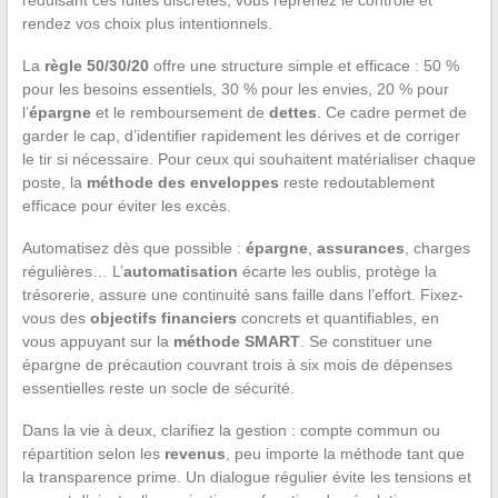
rendez vos choix plus intentionnels.
La
règle 50/30/20
offre une structure simple et efficace : 50 %
pour les besoins essentiels, 30 % pour les envies, 20 % pour
l’
épargne
et le remboursement de
dettes
. Ce cadre permet de
garder le cap, d’identifier rapidement les dérives et de corriger
le tir si nécessaire. Pour ceux qui souhaitent matérialiser chaque
poste, la
méthode des enveloppes
reste redoutablement
efficace pour éviter les excès.
Automatisez dès que possible :
épargne
,
assurances
, charges
régulières… L’
automatisation
écarte les oublis, protège la
trésorerie, assure une continuité sans faille dans l’effort. Fixez-
vous des
objectifs financiers
concrets et quantifiables, en
vous appuyant sur la
méthode SMART
. Se constituer une
épargne de précaution couvrant trois à six mois de dépenses
essentielles reste un socle de sécurité.
Dans la vie à deux, clarifiez la gestion : compte commun ou
répartition selon les
revenus
, peu importe la méthode tant que
la transparence prime. Un dialogue régulier évite les tensions et