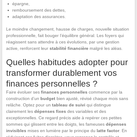
épargne,
remboursement des dettes,
adaptation des assurances.
Le moindre changement, hausse de charges, nouvelle situation
professionnelle, fait bouger l’équilibre général. Les foyers qui
réagissent sans attendre à ces évolutions, par une gestion
active, renforcent leur
stabilité financière
malgré les aléas.
Quelles habitudes adopter pour
transformer durablement vos
finances personnelles ?
Faire évoluer ses
finances personnelles
commence par la
construction d’un
budget
bien ajusté, révisé chaque mois sans
relâche. Optez pour un
tableau de suivi
qui distingue
clairement les
dépenses fixes
des variables et des
exceptionnelles. Ce regard précis aide à repérer ces petites
sommes qui glissent entre les doigts, les fameuses
dépenses
invisibles
mises en lumière par le principe du
latte factor
. En
réduisant ces fuites discrètes, vous reprenez le contrôle et