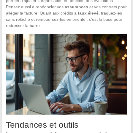
permet d’ajuster l’organisation en fonction des évolutions.
Pensez aussi à renégocier vos
assurances
et vos contrats pour
alléger la facture. Quant aux crédits à
taux élevé
, traquez-les
sans relâche et remboursez-les en priorité : c’est la base pour
redresser la barre.
Tendances et outils