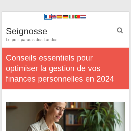
Seignosse
Le petit paradis des Landes
Conseils essentiels pour
optimiser la gestion de vos
finances personnelles en 2024