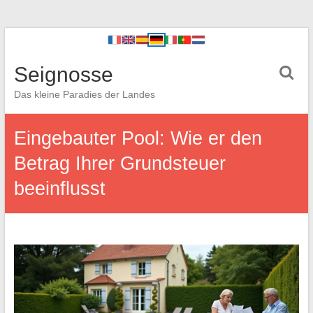
Seignosse
Das kleine Paradies der Landes
Eingebauter Pool: Wie er den
Betrag Ihrer Grundsteuer
beeinflusst