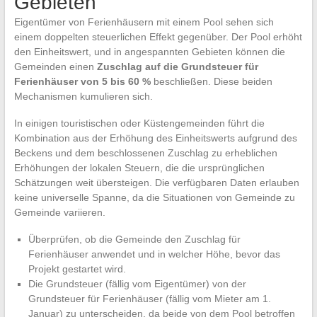
Gebieten
Eigentümer von Ferienhäusern mit einem Pool sehen sich
einem doppelten steuerlichen Effekt gegenüber. Der Pool erhöht
den Einheitswert, und in angespannten Gebieten können die
Gemeinden einen
Zuschlag auf die Grundsteuer für
Ferienhäuser von 5 bis 60 %
beschließen. Diese beiden
Mechanismen kumulieren sich.
In einigen touristischen oder Küstengemeinden führt die
Kombination aus der Erhöhung des Einheitswerts aufgrund des
Beckens und dem beschlossenen Zuschlag zu erheblichen
Erhöhungen der lokalen Steuern, die die ursprünglichen
Schätzungen weit übersteigen. Die verfügbaren Daten erlauben
keine universelle Spanne, da die Situationen von Gemeinde zu
Gemeinde variieren.
Überprüfen, ob die Gemeinde den Zuschlag für
Ferienhäuser anwendet und in welcher Höhe, bevor das
Projekt gestartet wird.
Die Grundsteuer (fällig vom Eigentümer) von der
Grundsteuer für Ferienhäuser (fällig vom Mieter am 1.
Januar) zu unterscheiden, da beide von dem Pool betroffen