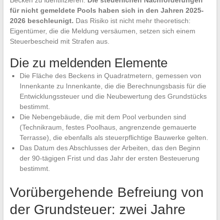
Becken zu identifizieren.
Die steuerlichen Nachforderungen
für nicht gemeldete Pools haben sich in den Jahren 2025-
2026 beschleunigt.
Das Risiko ist nicht mehr theoretisch:
Eigentümer, die die Meldung versäumen, setzen sich einem
Steuerbescheid mit Strafen aus.
Die zu meldenden Elemente
Die Fläche des Beckens in Quadratmetern, gemessen von
Innenkante zu Innenkante, die die Berechnungsbasis für die
Entwicklungssteuer und die Neubewertung des Grundstücks
bestimmt.
Die Nebengebäude, die mit dem Pool verbunden sind
(Technikraum, festes Poolhaus, angrenzende gemauerte
Terrasse), die ebenfalls als steuerpflichtige Bauwerke gelten.
Das Datum des Abschlusses der Arbeiten, das den Beginn
der 90-tägigen Frist und das Jahr der ersten Besteuerung
bestimmt.
Vorübergehende Befreiung von
der Grundsteuer: zwei Jahre