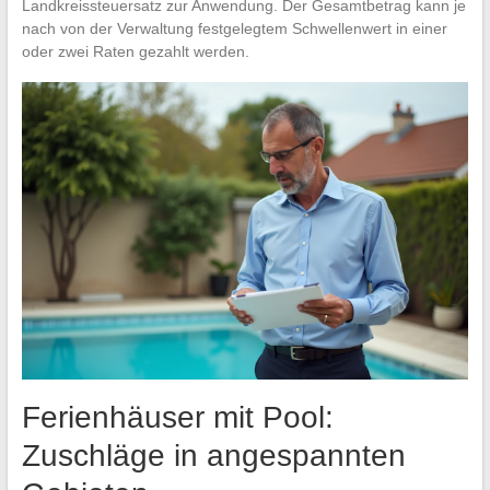
Landkreissteuersatz zur Anwendung. Der Gesamtbetrag kann je
nach von der Verwaltung festgelegtem Schwellenwert in einer
oder zwei Raten gezahlt werden.
Ferienhäuser mit Pool:
Zuschläge in angespannten