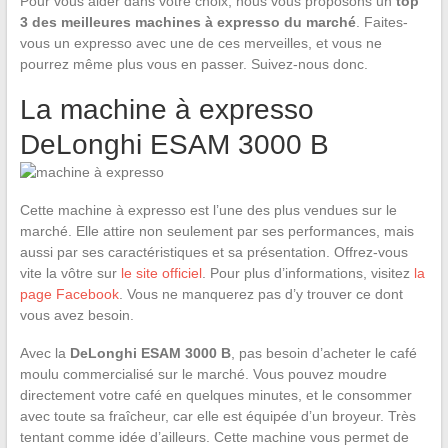
Pour vous aider dans votre choix, nous vous proposons un
top
3 des meilleures machines à expresso du marché
. Faites-
vous un expresso avec une de ces merveilles, et vous ne
pourrez même plus vous en passer. Suivez-nous donc.
La machine à expresso
DeLonghi ESAM 3000 B
Cette machine à expresso est l’une des plus vendues sur le
marché. Elle attire non seulement par ses performances, mais
aussi par ses caractéristiques et sa présentation. Offrez-vous
vite la vôtre sur
le site officiel
. Pour plus d’informations, visitez
la
page Facebook
. Vous ne manquerez pas d’y trouver ce dont
vous avez besoin.
Avec la
DeLonghi ESAM 3000 B
, pas besoin d’acheter le café
moulu commercialisé sur le marché. Vous pouvez moudre
directement votre café en quelques minutes, et le consommer
avec toute sa fraîcheur, car elle est équipée d’un broyeur. Très
tentant comme idée d’ailleurs. Cette machine vous permet de