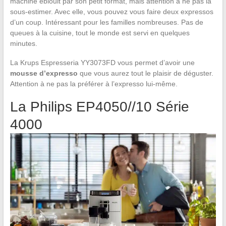
machine éblouit par son petit format, mais attention à ne pas la
sous-estimer. Avec elle, vous pouvez vous faire deux expressos
d’un coup. Intéressant pour les familles nombreuses. Pas de
queues à la cuisine, tout le monde est servi en quelques
minutes.
La Krups Espresseria YY3073FD vous permet d’avoir une
mousse d’expresso
que vous aurez tout le plaisir de déguster.
Attention à ne pas la préférer à l’expresso lui-même.
La Philips EP4050//10 Série
4000