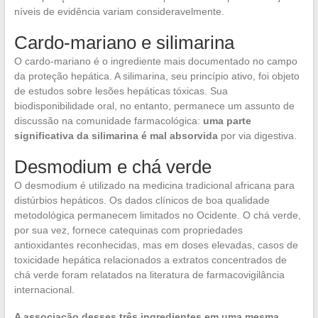
níveis de evidência variam consideravelmente.
Cardo-mariano e silimarina
O cardo-mariano é o ingrediente mais documentado no campo
da proteção hepática. A silimarina, seu princípio ativo, foi objeto
de estudos sobre lesões hepáticas tóxicas. Sua
biodisponibilidade oral, no entanto, permanece um assunto de
discussão na comunidade farmacológica:
uma parte
significativa da silimarina é mal absorvida
por via digestiva.
Desmodium e chá verde
O desmodium é utilizado na medicina tradicional africana para
distúrbios hepáticos. Os dados clínicos de boa qualidade
metodológica permanecem limitados no Ocidente. O chá verde,
por sua vez, fornece catequinas com propriedades
antioxidantes reconhecidas, mas em doses elevadas, casos de
toxicidade hepática relacionados a extratos concentrados de
chá verde foram relatados na literatura de farmacovigilância
internacional.
A associação desses três ingredientes em uma mesma