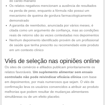
do cardo-mariano
Os relatos negativos mencionam a ausência de resultados
na perda de peso, enquanto a fórmula não possui um
mecanismo de queima de gordura farmacologicamente
demonstrado
A garantia de reembolso, anunciada por vários meses, é
citada como um argumento de confiança, mas as condições
reais de retorno são às vezes contestadas nos depoimentos
Nenhum depoimento identificado provém de um profissional
de saúde que tenha prescrito ou recomendado este produto
em um contexto clínico
Viés de seleção nas opiniões online
Os sites de comércio e afiliados publicam prioritariamente os
relatos favoráveis.
Um suplemento alimentar sem ensaio
controlado não pode reivindicar eficácia clínica
com base
em depoimentos, por mais numerosos que sejam. O viés de
confirmação leva os usuários convencidos a atribuir ao produto
melhorias que podem resultar de mudanças alimentares
simultâneas ou de um efeito placebo.