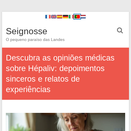
Seignosse
O pequeno paraíso das Landes
Descubra as opiniões médicas
sobre Hépaliv: depoimentos
sinceros e relatos de
experiências