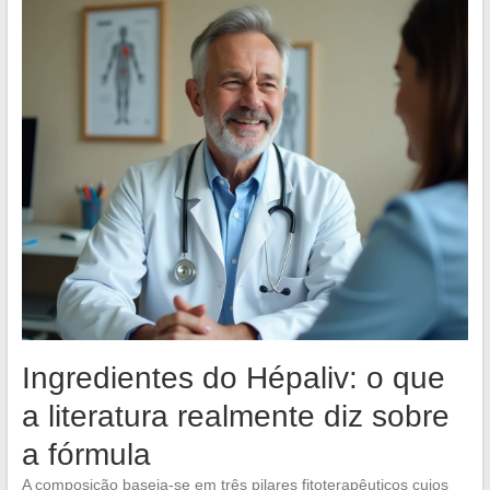
Ingredientes do Hépaliv: o que
a literatura realmente diz sobre
a fórmula
A composição baseia-se em três pilares fitoterapêuticos cujos