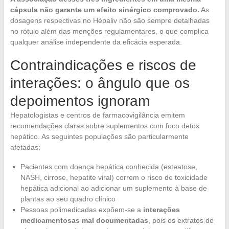
cápsula não garante um efeito sinérgico comprovado.
As
dosagens respectivas no Hépaliv não são sempre detalhadas
no rótulo além das menções regulamentares, o que complica
qualquer análise independente da eficácia esperada.
Contraindicações e riscos de
interações: o ângulo que os
depoimentos ignoram
Hepatologistas e centros de farmacovigilância emitem
recomendações claras sobre suplementos com foco detox
hepático. As seguintes populações são particularmente
afetadas:
Pacientes com doença hepática conhecida (esteatose,
NASH, cirrose, hepatite viral) correm o risco de toxicidade
hepática adicional ao adicionar um suplemento à base de
plantas ao seu quadro clínico
Pessoas polimedicadas expõem-se a
interações
medicamentosas mal documentadas
, pois os extratos de