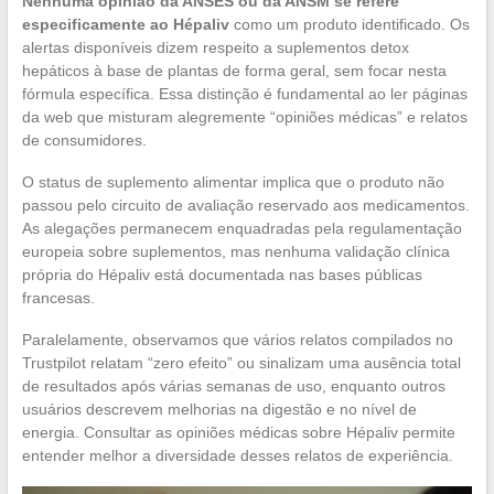
Nenhuma opinião da ANSES ou da ANSM se refere
especificamente ao Hépaliv
como um produto identificado. Os
alertas disponíveis dizem respeito a suplementos detox
hepáticos à base de plantas de forma geral, sem focar nesta
fórmula específica. Essa distinção é fundamental ao ler páginas
da web que misturam alegremente “opiniões médicas” e relatos
de consumidores.
O status de suplemento alimentar implica que o produto não
passou pelo circuito de avaliação reservado aos medicamentos.
As alegações permanecem enquadradas pela regulamentação
europeia sobre suplementos, mas nenhuma validação clínica
própria do Hépaliv está documentada nas bases públicas
francesas.
Paralelamente, observamos que vários relatos compilados no
Trustpilot relatam “zero efeito” ou sinalizam uma ausência total
de resultados após várias semanas de uso, enquanto outros
usuários descrevem melhorias na digestão e no nível de
energia. Consultar as opiniões médicas sobre Hépaliv permite
entender melhor a diversidade desses relatos de experiência.