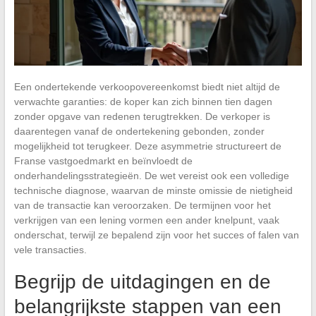
Een ondertekende verkoopovereenkomst biedt niet altijd de
verwachte garanties: de koper kan zich binnen tien dagen
zonder opgave van redenen terugtrekken. De verkoper is
daarentegen vanaf de ondertekening gebonden, zonder
mogelijkheid tot terugkeer. Deze asymmetrie structureert de
Franse vastgoedmarkt en beïnvloedt de
onderhandelingsstrategieën. De wet vereist ook een volledige
technische diagnose, waarvan de minste omissie de nietigheid
van de transactie kan veroorzaken. De termijnen voor het
verkrijgen van een lening vormen een ander knelpunt, vaak
onderschat, terwijl ze bepalend zijn voor het succes of falen van
vele transacties.
Begrijp de uitdagingen en de
belangrijkste stappen van een