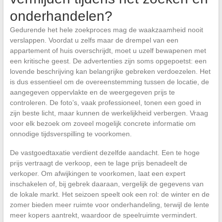
onderhandelen?
Gedurende het hele zoekproces mag de waakzaamheid nooit
verslappen. Voordat u zelfs maar de drempel van een
appartement of huis overschrijdt, moet u uzelf bewapenen met
een kritische geest. De advertenties zijn soms opgepoetst: een
lovende beschrijving kan belangrijke gebreken verdoezelen. Het
is dus essentieel om de overeenstemming tussen de locatie, de
aangegeven oppervlakte en de weergegeven prijs te
controleren. De foto’s, vaak professioneel, tonen een goed in
zijn beste licht, maar kunnen de werkelijkheid verbergen. Vraag
voor elk bezoek om zoveel mogelijk concrete informatie om
onnodige tijdsverspilling te voorkomen.
De vastgoedtaxatie verdient dezelfde aandacht. Een te hoge
prijs vertraagt de verkoop, een te lage prijs benadeelt de
verkoper. Om afwijkingen te voorkomen, laat een expert
inschakelen of, bij gebrek daaraan, vergelijk de gegevens van
de lokale markt. Het seizoen speelt ook een rol: de winter en de
zomer bieden meer ruimte voor onderhandeling, terwijl de lente
meer kopers aantrekt, waardoor de speelruimte vermindert.