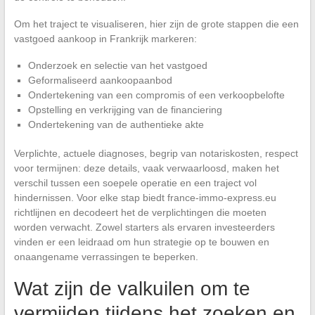
Om het traject te visualiseren, hier zijn de grote stappen die een
vastgoed aankoop in Frankrijk markeren:
Onderzoek en selectie van het vastgoed
Geformaliseerd aankoopaanbod
Ondertekening van een compromis of een verkoopbelofte
Opstelling en verkrijging van de financiering
Ondertekening van de authentieke akte
Verplichte, actuele diagnoses, begrip van notariskosten, respect
voor termijnen: deze details, vaak verwaarloosd, maken het
verschil tussen een soepele operatie en een traject vol
hindernissen. Voor elke stap biedt france-immo-express.eu
richtlijnen en decodeert het de verplichtingen die moeten
worden verwacht. Zowel starters als ervaren investeerders
vinden er een leidraad om hun strategie op te bouwen en
onaangename verrassingen te beperken.
Wat zijn de valkuilen om te
vermijden tijdens het zoeken en