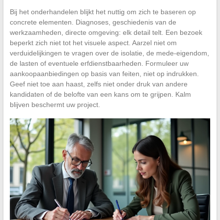
Bij het onderhandelen blijkt het nuttig om zich te baseren op
concrete elementen. Diagnoses, geschiedenis van de
werkzaamheden, directe omgeving: elk detail telt. Een bezoek
beperkt zich niet tot het visuele aspect. Aarzel niet om
verduidelijkingen te vragen over de isolatie, de mede-eigendom,
de lasten of eventuele erfdienstbaarheden. Formuleer uw
aankoopaanbiedingen op basis van feiten, niet op indrukken.
Geef niet toe aan haast, zelfs niet onder druk van andere
kandidaten of de belofte van een kans om te grijpen. Kalm
blijven beschermt uw project.