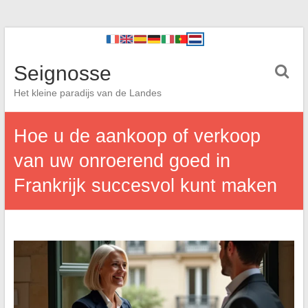
Seignosse
Het kleine paradijs van de Landes
Hoe u de aankoop of verkoop
van uw onroerend goed in
Frankrijk succesvol kunt maken