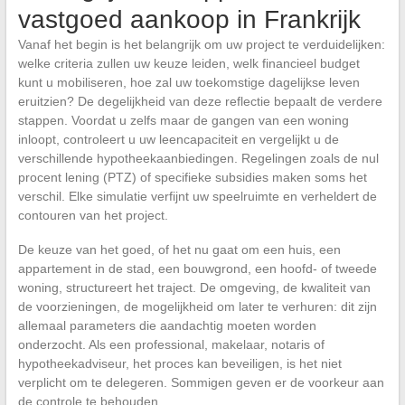
vastgoed aankoop in Frankrijk
Vanaf het begin is het belangrijk om uw project te verduidelijken:
welke criteria zullen uw keuze leiden, welk financieel budget
kunt u mobiliseren, hoe zal uw toekomstige dagelijkse leven
eruitzien? De degelijkheid van deze reflectie bepaalt de verdere
stappen. Voordat u zelfs maar de gangen van een woning
inloopt, controleert u uw leencapaciteit en vergelijkt u de
verschillende hypotheekaanbiedingen. Regelingen zoals de nul
procent lening (PTZ) of specifieke subsidies maken soms het
verschil. Elke simulatie verfijnt uw speelruimte en verheldert de
contouren van het project.
De keuze van het goed, of het nu gaat om een huis, een
appartement in de stad, een bouwgrond, een hoofd- of tweede
woning, structureert het traject. De omgeving, de kwaliteit van
de voorzieningen, de mogelijkheid om later te verhuren: dit zijn
allemaal parameters die aandachtig moeten worden
onderzocht. Als een professional, makelaar, notaris of
hypotheekadviseur, het proces kan beveiligen, is het niet
verplicht om te delegeren. Sommigen geven er de voorkeur aan
de controle te behouden.