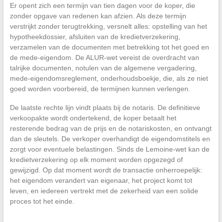
Er opent zich een termijn van tien dagen voor de koper, die
zonder opgave van redenen kan afzien. Als deze termijn
verstrijkt zonder terugtrekking, versnelt alles: opstelling van het
hypotheekdossier, afsluiten van de kredietverzekering,
verzamelen van de documenten met betrekking tot het goed en
de mede-eigendom. De ALUR-wet vereist de overdracht van
talrijke documenten, notulen van de algemene vergadering,
mede-eigendomsreglement, onderhoudsboekje, die, als ze niet
goed worden voorbereid, de termijnen kunnen verlengen.
De laatste rechte lijn vindt plaats bij de notaris. De definitieve
verkoopakte wordt ondertekend, de koper betaalt het
resterende bedrag van de prijs en de notariskosten, en ontvangt
dan de sleutels. De verkoper overhandigt de eigendomstitels en
zorgt voor eventuele belastingen. Sinds de Lemoine-wet kan de
kredietverzekering op elk moment worden opgezegd of
gewijzigd. Op dat moment wordt de transactie onherroepelijk:
het eigendom verandert van eigenaar, het project komt tot
leven, en iedereen vertrekt met de zekerheid van een solide
proces tot het einde.