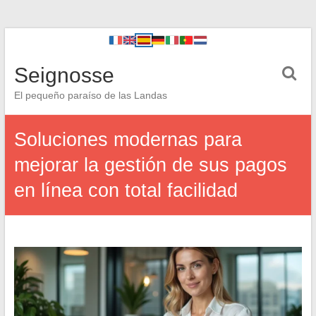
Seignosse
El pequeño paraíso de las Landas
Soluciones modernas para
mejorar la gestión de sus pagos
en línea con total facilidad