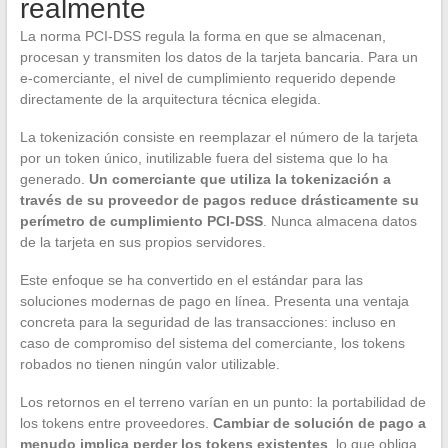
realmente
La norma PCI-DSS regula la forma en que se almacenan,
procesan y transmiten los datos de la tarjeta bancaria. Para un
e-comerciante, el nivel de cumplimiento requerido depende
directamente de la arquitectura técnica elegida.
La tokenización consiste en reemplazar el número de la tarjeta
por un token único, inutilizable fuera del sistema que lo ha
generado.
Un comerciante que utiliza la tokenización a
través de su proveedor de pagos reduce drásticamente su
perímetro de cumplimiento PCI-DSS
. Nunca almacena datos
de la tarjeta en sus propios servidores.
Este enfoque se ha convertido en el estándar para las
soluciones modernas de pago en línea. Presenta una ventaja
concreta para la seguridad de las transacciones: incluso en
caso de compromiso del sistema del comerciante, los tokens
robados no tienen ningún valor utilizable.
Los retornos en el terreno varían en un punto: la portabilidad de
los tokens entre proveedores.
Cambiar de solución de pago a
menudo implica perder los tokens existentes
, lo que obliga