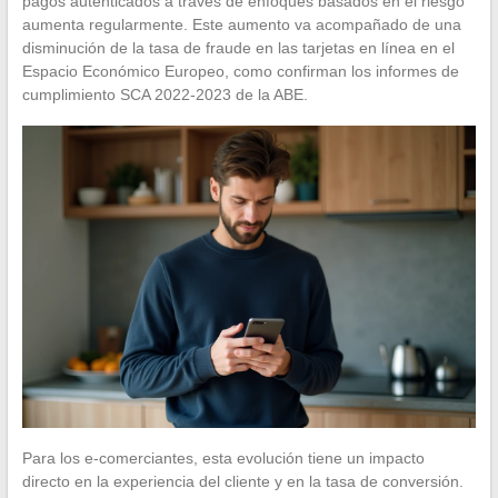
pagos autenticados a través de enfoques basados en el riesgo
aumenta regularmente. Este aumento va acompañado de una
disminución de la tasa de fraude en las tarjetas en línea en el
Espacio Económico Europeo, como confirman los informes de
cumplimiento SCA 2022-2023 de la ABE.
Para los e-comerciantes, esta evolución tiene un impacto
directo en la experiencia del cliente y en la tasa de conversión.