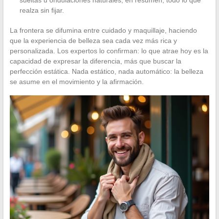
realza sin fijar.
La frontera se difumina entre cuidado y maquillaje, haciendo
que la experiencia de belleza sea cada vez más rica y
personalizada. Los expertos lo confirman: lo que atrae hoy es la
capacidad de expresar la diferencia, más que buscar la
perfección estática. Nada estático, nada automático: la belleza
se asume en el movimiento y la afirmación.