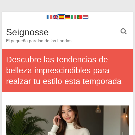
Seignosse
El pequeño paraíso de las Landas
Descubre las tendencias de
belleza imprescindibles para
realzar tu estilo esta temporada