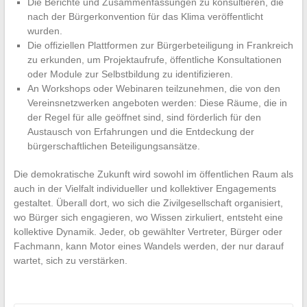
Die Berichte und Zusammenfassungen zu konsultieren, die
nach der Bürgerkonvention für das Klima veröffentlicht
wurden.
Die offiziellen Plattformen zur Bürgerbeteiligung in Frankreich
zu erkunden, um Projektaufrufe, öffentliche Konsultationen
oder Module zur Selbstbildung zu identifizieren.
An Workshops oder Webinaren teilzunehmen, die von den
Vereinsnetzwerken angeboten werden: Diese Räume, die in
der Regel für alle geöffnet sind, sind förderlich für den
Austausch von Erfahrungen und die Entdeckung der
bürgerschaftlichen Beteiligungsansätze.
Die demokratische Zukunft wird sowohl im öffentlichen Raum als
auch in der Vielfalt individueller und kollektiver Engagements
gestaltet. Überall dort, wo sich die Zivilgesellschaft organisiert,
wo Bürger sich engagieren, wo Wissen zirkuliert, entsteht eine
kollektive Dynamik. Jeder, ob gewählter Vertreter, Bürger oder
Fachmann, kann Motor eines Wandels werden, der nur darauf
wartet, sich zu verstärken.