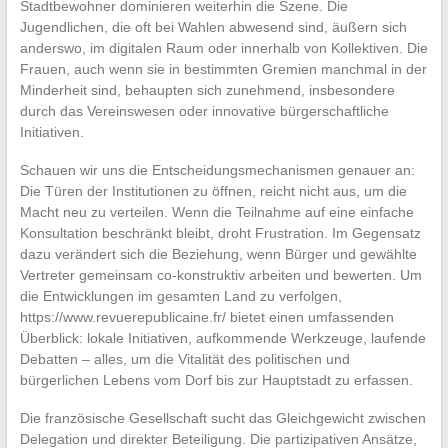
Stadtbewohner dominieren weiterhin die Szene. Die
Jugendlichen, die oft bei Wahlen abwesend sind, äußern sich
anderswo, im digitalen Raum oder innerhalb von Kollektiven. Die
Frauen, auch wenn sie in bestimmten Gremien manchmal in der
Minderheit sind, behaupten sich zunehmend, insbesondere
durch das Vereinswesen oder innovative bürgerschaftliche
Initiativen.
Schauen wir uns die Entscheidungsmechanismen genauer an:
Die Türen der Institutionen zu öffnen, reicht nicht aus, um die
Macht neu zu verteilen. Wenn die Teilnahme auf eine einfache
Konsultation beschränkt bleibt, droht Frustration. Im Gegensatz
dazu verändert sich die Beziehung, wenn Bürger und gewählte
Vertreter gemeinsam co-konstruktiv arbeiten und bewerten. Um
die Entwicklungen im gesamten Land zu verfolgen,
https://www.revuerepublicaine.fr/ bietet einen umfassenden
Überblick: lokale Initiativen, aufkommende Werkzeuge, laufende
Debatten – alles, um die Vitalität des politischen und
bürgerlichen Lebens vom Dorf bis zur Hauptstadt zu erfassen.
Die französische Gesellschaft sucht das Gleichgewicht zwischen
Delegation und direkter Beteiligung. Die partizipativen Ansätze,