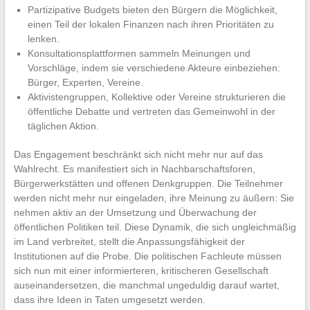
Partizipative Budgets bieten den Bürgern die Möglichkeit,
einen Teil der lokalen Finanzen nach ihren Prioritäten zu
lenken.
Konsultationsplattformen sammeln Meinungen und
Vorschläge, indem sie verschiedene Akteure einbeziehen:
Bürger, Experten, Vereine.
Aktivistengruppen, Kollektive oder Vereine strukturieren die
öffentliche Debatte und vertreten das Gemeinwohl in der
täglichen Aktion.
Das Engagement beschränkt sich nicht mehr nur auf das
Wahlrecht. Es manifestiert sich in Nachbarschaftsforen,
Bürgerwerkstätten und offenen Denkgruppen. Die Teilnehmer
werden nicht mehr nur eingeladen, ihre Meinung zu äußern: Sie
nehmen aktiv an der Umsetzung und Überwachung der
öffentlichen Politiken teil. Diese Dynamik, die sich ungleichmäßig
im Land verbreitet, stellt die Anpassungsfähigkeit der
Institutionen auf die Probe. Die politischen Fachleute müssen
sich nun mit einer informierteren, kritischeren Gesellschaft
auseinandersetzen, die manchmal ungeduldig darauf wartet,
dass ihre Ideen in Taten umgesetzt werden.