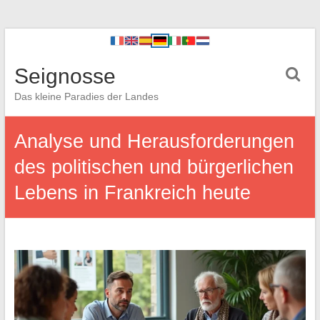
Seignosse
Das kleine Paradies der Landes
Analyse und Herausforderungen
des politischen und bürgerlichen
Lebens in Frankreich heute