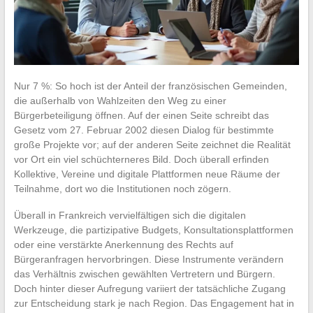
Nur 7 %: So hoch ist der Anteil der französischen Gemeinden,
die außerhalb von Wahlzeiten den Weg zu einer
Bürgerbeteiligung öffnen. Auf der einen Seite schreibt das
Gesetz vom 27. Februar 2002 diesen Dialog für bestimmte
große Projekte vor; auf der anderen Seite zeichnet die Realität
vor Ort ein viel schüchterneres Bild. Doch überall erfinden
Kollektive, Vereine und digitale Plattformen neue Räume der
Teilnahme, dort wo die Institutionen noch zögern.
Überall in Frankreich vervielfältigen sich die digitalen
Werkzeuge, die partizipative Budgets, Konsultationsplattformen
oder eine verstärkte Anerkennung des Rechts auf
Bürgeranfragen hervorbringen. Diese Instrumente verändern
das Verhältnis zwischen gewählten Vertretern und Bürgern.
Doch hinter dieser Aufregung variiert der tatsächliche Zugang
zur Entscheidung stark je nach Region. Das Engagement hat in